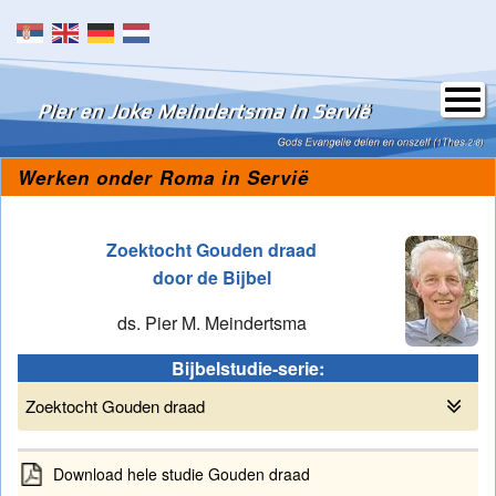
Skip to content
Werken onder Roma in Servië
Zoektocht Gouden draad
door de Bijbel
ds. Pier M. Meindertsma
Bijbelstudie-serie:
Zoektocht Gouden draad
Download hele studie Gouden draad