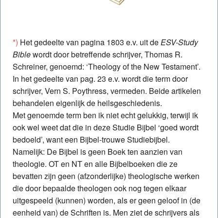
*)
Het gedeelte van pagina 1803 e.v. uit de
ESV-Study
Bible
wordt door betreffende schrijver, Thomas R.
Schreiner, genoemd: ‘Theology of the New Testament’.
In het gedeelte van pag. 23 e.v. wordt die term door
schrijver, Vern S. Poythress, vermeden. Beide artikelen
behandelen eigenlijk de heilsgeschiedenis.
Met genoemde term ben ik niet echt gelukkig, terwijl ik
ook wel weet dat die in deze Studie Bijbel ‘goed wordt
bedoeld’, want een Bijbel-trouwe Studiebijbel.
Namelijk: De Bijbel is geen Boek ten aanzien van
theologie. OT en NT en alle Bijbelboeken die ze
bevatten zijn geen (afzonderlijke) theologische werken
die door bepaalde theologen ook nog tegen elkaar
uitgespeeld (kunnen) worden, als er geen geloof in (de
eenheid van) de Schriften is. Men ziet de schrijvers als