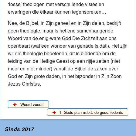
‘losse’ theologen met verschillende visies en
ervaringen die elkaar kunnen tegenspreken…
Nee, de Bijbel, in Zijn geheel en in Zijn delen, bedrijft
geen theologie, maar is het ene samenhangende
Woord van de enig-ware God Die Zichzelf aan ons
openbaart (wat een wonder van genade is dat!). Het zijn
wij die theologie beoefenen, dit is biddende om de
leiding van de Heilige Geest op een rijtje zetten (niet
meer en niet minder) vanuit de Bijbel de zaken over
God en Zijn grote daden, in het bijzonder in Zijn Zoon
Jezus Christus.
Woord vooraf
1. Gods plan m.b.t. de geschiedenis
Sinds 2017