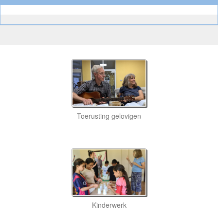
Toerusting gelovigen
Kinderwerk