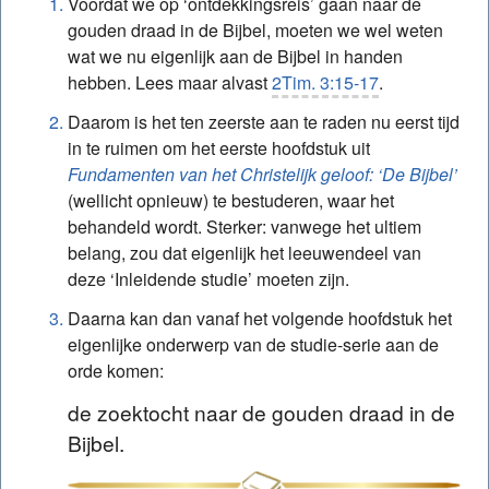
Voordat we op ‘ontdekkingsreis’ gaan naar de
gouden draad in de Bijbel, moeten we wel weten
wat we nu eigenlijk aan de Bijbel in handen
hebben. Lees maar alvast
2Tim. 3:15-17
.
Daarom is het ten zeerste aan te raden nu eerst tijd
in te ruimen om het eerste hoofdstuk uit
Fundamenten van het Christelijk geloof: ‘De Bijbel’
(wellicht opnieuw) te bestuderen, waar het
behandeld wordt. Sterker: vanwege het ultiem
belang, zou dat eigenlijk het leeuwendeel van
deze ‘Inleidende studie’ moeten zijn.
Daarna kan dan vanaf het volgende hoofdstuk het
eigenlijke onderwerp van de studie-serie aan de
orde komen:
de zoektocht naar de gouden draad in de
Bijbel.