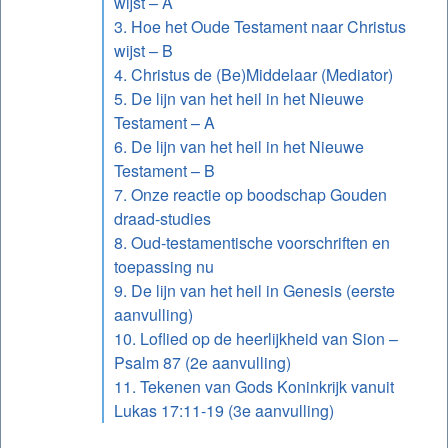
wijst – A
3. Hoe het Oude Testament naar Christus
wijst – B
4. Christus de (Be)Middelaar (Mediator)
5. De lijn van het heil in het Nieuwe
Testament – A
6. De lijn van het heil in het Nieuwe
Testament – B
7. Onze reactie op boodschap Gouden
draad-studies
8. Oud-testamentische voorschriften en
toepassing nu
9. De lijn van het heil in Genesis (eerste
aanvulling)
10. Loflied op de heerlijkheid van Sion –
Psalm 87 (2e aanvulling)
11. Tekenen van Gods Koninkrijk vanuit
Lukas 17:11-19 (3e aanvulling)