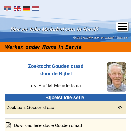
Skip to content
Werken onder Roma in Servië
Zoektocht Gouden draad
door de Bijbel
ds. Pier M. Meindertsma
Bijbelstudie-serie:
Zoektocht Gouden draad
Download hele studie Gouden draad