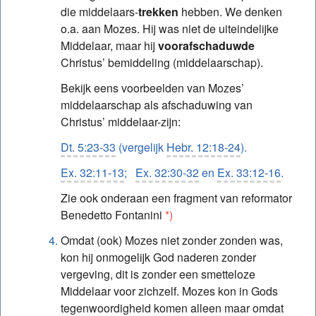
die middelaars-
trekken
hebben. We denken
o.a. aan Mozes. Hij was niet de uiteindelijke
Middelaar, maar hij
voorafschaduwde
Christus’ bemiddeling (middelaarschap).
Bekijk eens voorbeelden van Mozes’
middelaarschap als afschaduwing van
Christus’ middelaar-zijn:
Dt. 5:23-33
(vergelijk
Hebr. 12:18-24
).
Ex. 32:11-13
;
Ex. 32:30-32
en
Ex. 33:12-16
.
Zie ook onderaan een fragment van reformator
Benedetto Fontanini
*)
Omdat (ook) Mozes niet zonder zonden was,
kon hij onmogelijk God naderen zonder
vergeving, dit is zonder een smetteloze
Middelaar voor zichzelf. Mozes kon in Gods
tegenwoordigheid komen alleen maar omdat