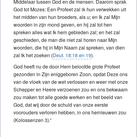
Middelaar tussen God en de mensen. Daarom sprak
God tot Mozes: Een Profeet zal ik hun verwekken uit
het midden van hun broeders, als u; en Ik zal Mijn
woorden in zijn mond geven, en hij zal tot hen
spreken alles wat Ik hem gebieden zal; en het zal
geschieden, de man die niet zal horen naar Mijn
woorden, die hij in Mijn Naam zal spreken, van dien
zal Ik het zoeken (
Deut. 18:18 en 19
).
God heeft nu de door Hem beloofde grote Profeet
gezonden in Zijn eniggeboren Zoon, opdat Deze ons
van de vloek van de wet verlossen en weer met onze
Schepper en Heere verzoenen zou en ons bekwaam
zou maken tot alle goede werken en het beeld van
God, dat wij door de schuld van onze eerste
voorouders verloren hebben, in ons hernieuwen zou
(Kolossenzen 3).”