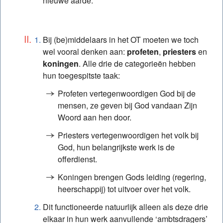
nieuwe aarde.
Bij (be)middelaars in het OT moeten we toch
wel vooral denken aan:
profeten
,
priesters
en
koningen
. Alle drie de categorieën hebben
hun toegespitste taak:
Profeten vertegenwoordigen God bij de
mensen, ze geven bij God vandaan Zijn
Woord aan hen door.
Priesters vertegenwoordigen het volk bij
God, hun belangrijkste werk is de
offerdienst.
Koningen brengen Gods leiding (regering,
heerschappij) tot uitvoer over het volk.
Dit functioneerde natuurlijk alleen als deze drie
elkaar in hun werk aanvullende ‘ambtsdragers’