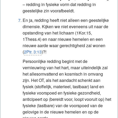
– redding in fysieke vorm dat redding in
geestelijke zin voorafbeeldt.
En ja, redding heeft niet alleen een geestelijke
dimensie. Kijken we niet eveneens uit naar de
opstanding van het lichaam (1Kor.15,
1Thess.4) en naar nieuwe hemelen en een
nieuwe aarde waar gerechtigheid zal wonen
(
2Ptr. 3:13
)?!
Persoonlijke redding begint met de
vernieuwing van het hart, maar uiteindelijk zal
het allesomvattend en kosmisch in omvang
zijn. Het OT, als het aandacht schenkt aan
fysiek (stoffelijk, materieel, tastbaar) land en
fysieke voorspoed en fysieke gezondheid,
anticipeert op (bereidt voor, loopt vooruit op) het
fysieke (tastbare) van de voorspoed van de
gelovige in de nieuwe hemelen en op de