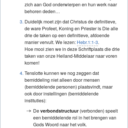
zich aan God onderwierpen en hun werk naar
behoren deden…
Duidelijk moet zijn dat Christus de definitieve,
de ware Profeet, Koning en Priester is Die alle
drie de taken op een definitieve, afdoende
manier vervult. We lezen:
Hebr.1:1-3
.
Hoe mooi zien we in deze Schriftplaats die drie
taken van onze Heiland-Middelaar naar voren
komen!
Tenslotte kunnen we nog zeggen dat
bemiddeling niet alleen door mensen
(bemiddelende personen) plaatsvindt, maar
ook door instellingen (bemiddelende
instituties):
De
verbondstructuur
(verbonden) speelt
een bemiddelende rol in het brengen van
Gods Woord naar het volk.