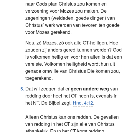
naar Gods plan Christus zou komen en
verzoening voor Mozes zou maken. De
zegeningen (weldaden, goede dingen) van
Christus’ werk werden van tevoren ten goede
voor Mozes gerekend.
Nou, zó Mozes, zó ook alle OT-heiligen. Hoe
zouden zij anders gered kunnen worden? God
is volkomen heilig en voor hen allen is dat een
vereiste. Volkomen heiligheid wordt hun uit
genade omwille van Christus Die komen zou,
toegerekend.
Dat wil zeggen dat er
geen andere weg
van
redding door heel het OT heen is, evenals in
het NT. De Bijbel zegt:
Hnd. 4:12
.
Alleen Christus kan ons redden. De gevallen
van redding in het OT zijn alle van Christus
afhankelijk. En in het OT komt redding