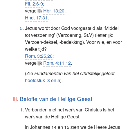
Fil. 2:6-9
;
vergelijk
Hbr. 13:20
;
Hnd. 17:31
.
Jezus wordt door God voorgesteld als ‘Middel
tot verzoening’ (Verzoening, St.V) (letterlijk:
Verzoen-deksel, -bedekking). Voor wie, en voor
welke tijd?
Rom. 3:25,26
;
vergelijk
Rom. 4:11,12
.
(Zie
Fundamenten van het Christelijk geloof
,
hoofdstuk 3 en 5
).
Belofte van de Heilige Geest
Verbonden met het werk van Christus is het
werk van de Heilige Geest.
In Johannes 14 en 15 zien we de Heere Jezus