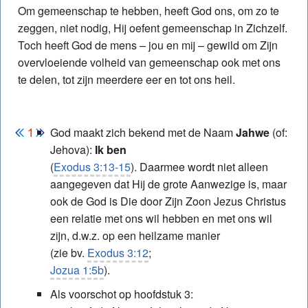
Om gemeenschap te hebben, heeft God ons, om zo te
zeggen, niet nodig, Hij oefent gemeenschap in Zichzelf.
Toch heeft God de mens – jou en mij – gewild om Zijn
overvloeiende volheid van gemeenschap ook met ons
te delen, tot zijn meerdere eer en tot ons heil.
God maakt zich bekend met de Naam
Jahwe
(of:
Jehova):
Ik ben
(
Exodus 3:13-15
). Daarmee wordt niet alleen
aangegeven dat Hij de grote Aanwezige is, maar
ook de God is Die door Zijn Zoon Jezus Christus
een relatie met ons wil hebben en met ons wil
zijn, d.w.z. op een heilzame manier
(zie bv.
Exodus 3:12
;
Jozua 1:5b
).
Als voorschot op hoofdstuk 3: