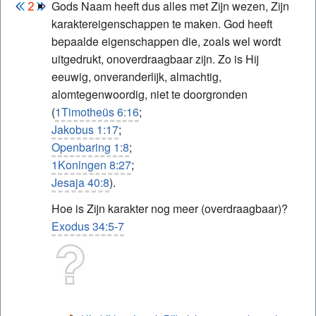
Gods Naam heeft dus alles met Zijn wezen, Zijn
karaktereigenschappen te maken. God heeft
bepaalde eigenschappen die, zoals wel wordt
uitgedrukt, onoverdraagbaar zijn. Zo is Hij
eeuwig, onveranderlijk, almachtig,
alomtegenwoordig, niet te doorgronden
(
1Timotheüs 6:16
;
Jakobus 1:17
;
Openbaring 1:8
;
1Koningen 8:27
;
Jesaja 40:8
).
Hoe is Zijn karakter nog meer (overdraagbaar)?
Exodus 34:5-7