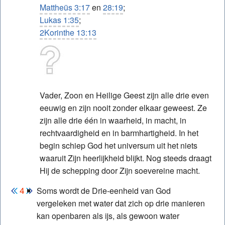
Mattheüs 3:17
en
28:19
;
Lukas 1:35
;
2Korinthe 13:13
Vader, Zoon en Heilige Geest zijn alle drie even
eeuwig en zijn nooit zonder elkaar geweest. Ze
zijn alle drie één in waarheid, in macht, in
rechtvaardigheid en in barmhartigheid. In het
begin schiep God het universum uit het niets
waaruit Zijn heerlijkheid blijkt. Nog steeds draagt
Hij de schepping door Zijn soevereine macht.
Soms wordt de Drie-eenheid van God
vergeleken met water dat zich op drie manieren
kan openbaren als ijs, als gewoon water