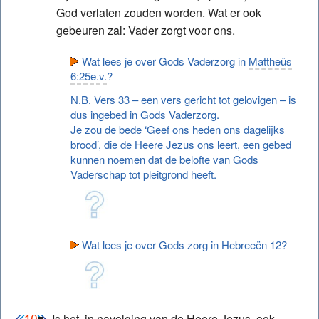
God verlaten zouden worden. Wat er ook
gebeuren zal: Vader zorgt voor ons.
Wat lees je over Gods Vaderzorg in
Mattheüs
6:25e.v.
?
N.B. Vers 33 – een vers gericht tot gelovigen – is
dus ingebed in Gods Vaderzorg.
Je zou de bede ‘Geef ons heden ons dagelijks
brood’, die de Heere Jezus ons leert, een gebed
kunnen noemen dat de belofte van Gods
Vaderschap tot pleitgrond heeft.
Wat lees je over Gods zorg in Hebreeën 12?
Is het, in navolging van de Heere Jezus, ook