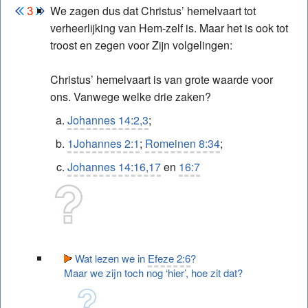
We zagen dus dat Christus’ hemelvaart tot
verheerlijking van Hem-zelf is. Maar het is ook tot
troost en zegen voor Zijn volgelingen:
Christus’ hemelvaart is van grote waarde voor
ons. Vanwege welke drie zaken?
Johannes 14:2,3
;
1Johannes 2:1
;
Romeinen 8:34
;
Johannes 14:16,17
en
16:7
Wat lezen we in
Efeze 2:6
?
Maar we zijn toch nog ‘hier’, hoe zit dat?