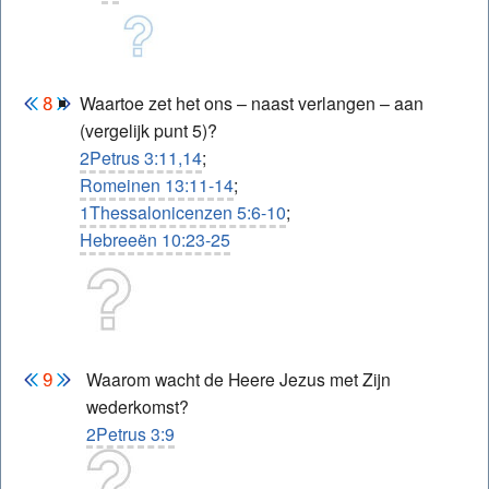
Waartoe zet het ons – naast verlangen – aan
(vergelijk punt 5)?
2Petrus 3:11,14
;
Romeinen 13:11-14
;
1Thessalonicenzen 5:6-10
;
Hebreeën 10:23-25
Waarom wacht de Heere Jezus met Zijn
wederkomst?
2Petrus 3:9