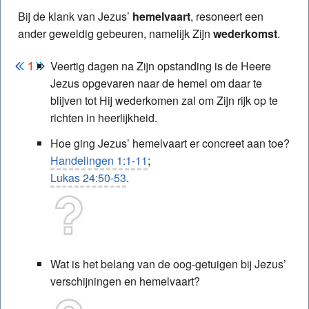
Bij de klank van Jezus’
hemelvaart
, resoneert een
ander geweldig gebeuren, namelijk Zijn
wederkomst
.
Veertig dagen na Zijn opstanding is de Heere
Jezus opgevaren naar de hemel om daar te
blijven tot Hij wederkomen zal om Zijn rijk op te
richten in heerlijkheid.
Hoe ging Jezus’ hemelvaart er concreet aan toe?
Handelingen 1:1-11
;
Lukas 24:50-53
.
Wat is het belang van de oog-getuigen bij Jezus’
verschijningen en hemelvaart?