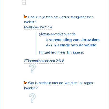
Hoe kun je zien dat Jezus’ terugkeer toch
nadert?
Mattheüs 24:1-14
(Jezus spreekt over de
verwoesting van Jeruzalem
einde van de wereld
en het
;
Hij ziet het in één lijn liggen);
2Thessalonicenzen 2:6-8
Wat is bedoeld met de ‘we(d)er-‘ of ‘tegen-
houder’?