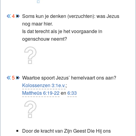
Soms kun je denken (verzuchten): was Jezus
nog maar hier.
Is dat terecht als je het voorgaande in
ogenschouw neemt?
Waartoe spoort Jezus’ hemelvaart ons aan?
Kolossenzen 3:1e.v.
;
Mattheüs 6:19-22
en
6:33
Door de kracht van Zijn Geest Die Hij ons