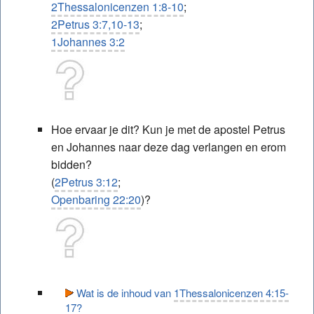
2Thessalonicenzen 1:8-10
;
2Petrus 3:7,10-13
;
1Johannes 3:2
Hoe ervaar je dit? Kun je met de apostel Petrus
en Johannes naar deze dag verlangen en erom
bidden?
(
2Petrus 3:12
;
Openbaring 22:20
)?
Wat is de inhoud van
1Thessalonicenzen 4:15-
17
?