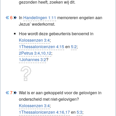
gezonden heeft, zoeken wij dit.
In
Handelingen 1:11
memoreren engelen aan
Jezus’ wederkomst.
Hoe wordt deze gebeurtenis benoemd in
Kolossenzen 3:4
;
1Thessalonicenzen 4:15
en
5:2
;
2Petrus 3:4,10,12
;
1Johannes 3:2
?
Wat is er aan gekoppeld voor de gelovigen in
onderscheid met niet-gelovigen?
Kolossenzen 3:4
;
1Thessalonicenzen 4:16,17
en
5:3
;