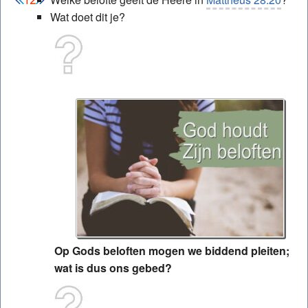
Wat doet dit je?
Op Gods beloften mogen we biddend pleiten;
wat is dus ons gebed?