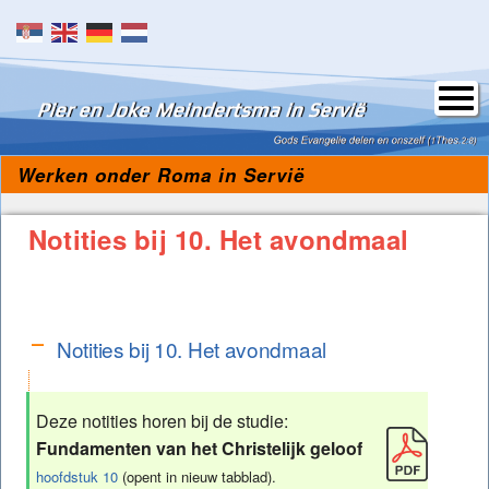
Skip to content
Werken onder Roma in Servië
Notities bij 10. Het avondmaal
Notities bij 10. Het avondmaal
Notities bij 10. Het avondmaal
A
Deze notities horen bij de studie:
Fundamenten van het Christelijk geloof
hoofdstuk 10
(opent in nieuw tabblad).