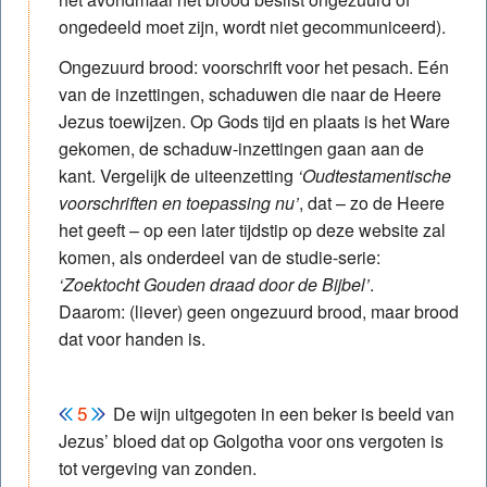
ongedeeld moet zijn, wordt niet gecommuniceerd).
Ongezuurd brood: voorschrift voor het pesach. Eén
van de inzettingen, schaduwen die naar de Heere
Jezus toewijzen. Op Gods tijd en plaats is het Ware
gekomen, de schaduw-inzettingen gaan aan de
kant. Vergelijk de uiteenzetting
‘Oudtestamentische
voorschriften en toepassing nu’
, dat – zo de Heere
het geeft – op een later tijdstip op deze website zal
komen, als onderdeel van de studie-serie:
‘Zoektocht Gouden draad door de Bijbel’
.
Daarom: (liever) geen ongezuurd brood, maar brood
dat voor handen is.
De wijn uitgegoten in een beker is beeld van
Jezus’ bloed dat op Golgotha voor ons vergoten is
tot vergeving van zonden.