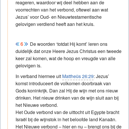
reageren, waardoor wij deel hebben aan de
voorrechten van het verbond, oftewel aan wat
Jezus’ voor Oud- en Nieuw­testamentische
gelovigen verdiend heeft aan het kruis.
De woorden ‘totdat Hij komt’ leren ons
duidelijk dat onze Heere Jezus Christus een tweede
keer zal komen, wat de hoop en vreugde van alle
gelovigen is.
In verband hiermee uit
Mattheüs 26:29
: Jezus’
komst introduceert de volkomen doorbraak van
Gods koninkrijk. Dan zal Hij de wijn met ons nieuw
drinken. Het nieuw drinken van de wijn sluit aan bij
het Nieuwe verbond.
Het Oude verbond van de uittocht uit Egypte bracht
Israël bij de wijnstok in het beloofde land Kanaän.
Het Nieuwe verbond – hier en nu – brengt ons bij de