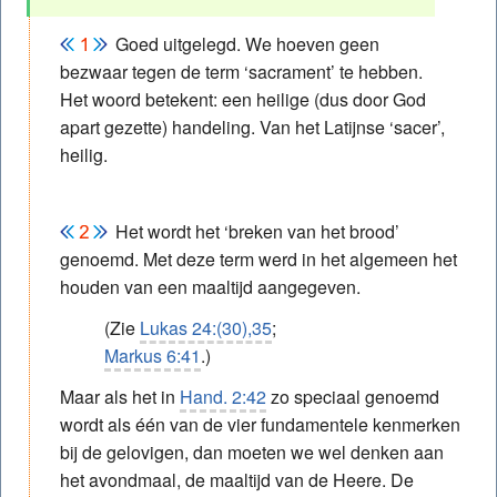
Goed uitgelegd. We hoeven geen
bezwaar tegen de term ‘sacrament’ te hebben.
Het woord betekent: een heilige (dus door God
apart gezette) handeling. Van het Latijnse ‘sacer’,
heilig.
Het wordt het ‘breken van het brood’
genoemd. Met deze term werd in het algemeen het
houden van een maaltijd aangegeven.
(Zie
Lukas 24:(30),35
;
Markus 6:41
.)
Maar als het in
Hand. 2:42
zo speciaal genoemd
wordt als één van de vier fundamentele kenmerken
bij de gelovigen, dan moeten we wel denken aan
het avondmaal, de maaltijd van de Heere. De