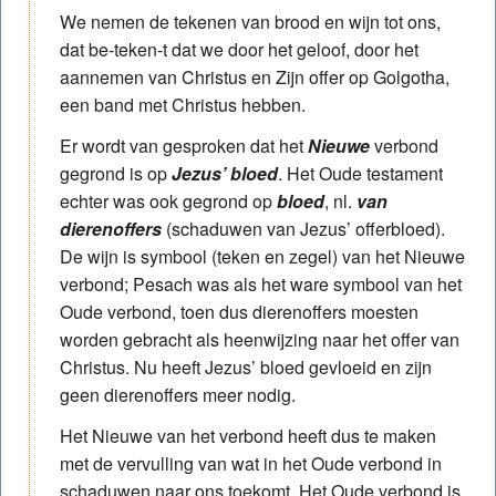
We nemen de tekenen van brood en wijn tot ons,
dat be-teken-t dat we door het geloof, door het
aannemen van Christus en Zijn offer op Golgotha,
een band met Christus hebben.
Er wordt van gesproken dat het
Nieuwe
verbond
gegrond is op
Jezus’ bloed
. Het Oude testament
echter was ook gegrond op
bloed
, nl.
van
dierenoffers
(schaduwen van Jezus’ offerbloed).
De wijn is symbool (teken en zegel) van het Nieuwe
verbond; Pesach was als het ware symbool van het
Oude verbond, toen dus dierenoffers moesten
worden gebracht als heenwijzing naar het offer van
Christus. Nu heeft Jezus’ bloed gevloeid en zijn
geen dierenoffers meer nodig.
Het Nieuwe van het verbond heeft dus te maken
met de vervulling van wat in het Oude verbond in
schaduwen naar ons toekomt. Het Oude verbond is