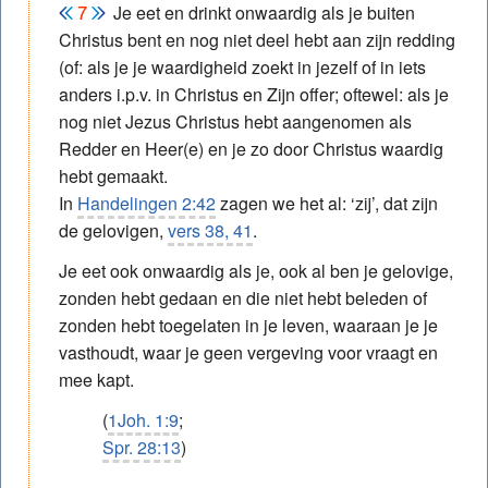
Je eet en drinkt onwaardig als je buiten
Christus bent en nog niet deel hebt aan zijn redding
(of: als je je waardigheid zoekt in jezelf of in iets
anders i.p.v. in Christus en Zijn offer; oftewel: als je
nog niet Jezus Christus hebt aangenomen als
Redder en Heer(e) en je zo door Christus waardig
hebt gemaakt.
In
Handelingen 2:42
zagen we het al: ‘zij’, dat zijn
de gelovigen,
vers 38, 41
.
Je eet ook onwaardig als je, ook al ben je gelovige,
zonden hebt gedaan en die niet hebt beleden of
zonden hebt toegelaten in je leven, waaraan je je
vasthoudt, waar je geen vergeving voor vraagt en
mee kapt.
(
1Joh. 1:9
;
Spr. 28:13
)