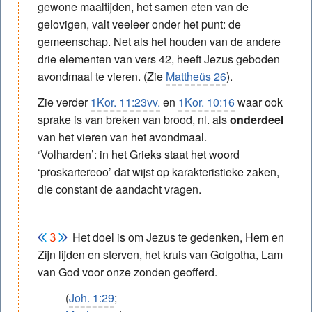
gewone maaltijden, het samen eten van de
gelovigen, valt veeleer onder het punt: de
gemeenschap. Net als het houden van de andere
drie elementen van vers 42, heeft Jezus geboden
avondmaal te vieren. (Zie
Mattheüs 26
).
Zie verder
1Kor. 11:23vv.
en
1Kor. 10:16
waar ook
sprake is van breken van brood, nl. als
onderdeel
van het vieren van het avondmaal.
‘Volharden’: in het Grieks staat het woord
‘proskartereoo’ dat wijst op karakteristieke zaken,
die constant de aandacht vragen.
Het doel is om Jezus te gedenken, Hem en
Zijn lijden en sterven, het kruis van Golgotha, Lam
van God voor onze zonden geofferd.
(
Joh. 1:29
;