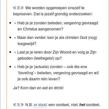
We worden opgeroepen onszelf te
beproeven. Dat is jezelf grondig onderzoeken:
Heb je je zonden beleden, vergeving gevraagd
en Christus aangenomen?
Maar dan verder: ben je als christen God (nog)
toegewijd?
Laat je je leren door Zijn Woord en volg je Zijn
geboden (leefregels!) op?
Heb je je (actuele) zonden – ook die ene
‘lieveling’– beleden, vergeving gevraagd en wil
je ook daarin rein leven?
Ja? Kom dan en eet en drink!
N.B.
er staat
: een oordeel, niet:
het
oordeel.