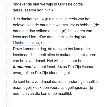
ongekende nieuwe wijn in Gods beloofde
gerealiseerde koninkrijk.
‘Het drinken van wijn met ons’ spreekt van het
beleven van de band die we met Jezus hebben (de
band die dan volkomen zal zijn); het vieren van
feest met Hem. ‘Die dag’ – het is de dag van
Mattheüs 24:30,31
.
Deze komende dag, de dag van het komende
feestmaal, het heeft alles te maken met het vieren
van het avondmaal. Het wijst ons naar het
fundament
van het feest: Jezus Die Zijn lichaam
overgeeft en Die Zijn bloed uitgiet.
Je kunt het avondmaal dus een funderings­maaltijd –
maar tegelijk ook een voorafspiegelings­maaltijd –
noemen van die komende maaltijd.