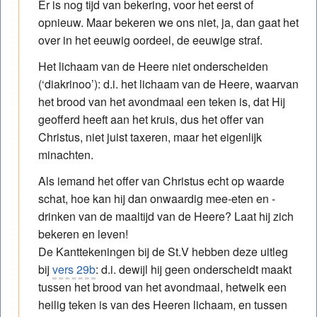
Er is nog tijd van bekering, voor het eerst of
opnieuw. Maar bekeren we ons niet, ja, dan gaat het
over in het eeuwig oordeel, de eeuwige straf.
Het lichaam van de Heere niet onderscheiden
(‘diakrinoo’): d.i. het lichaam van de Heere, waarvan
het brood van het avondmaal een teken is, dat Hij
geofferd heeft aan het kruis, dus het offer van
Christus, niet juist taxeren, maar het eigenlijk
minachten.
Als iemand het offer van Christus echt op waarde
schat, hoe kan hij dan onwaardig mee-eten en -
drinken van de maaltijd van de Heere? Laat hij zich
bekeren en leven!
De Kanttekeningen bij de St.V hebben deze uitleg
bij
vers 29b
: d.i. dewijl hij geen onderscheidt maakt
tussen het brood van het avondmaal, hetwelk een
heilig teken is van des Heeren lichaam, en tussen