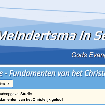
stuk 5
oudsopgave:
Studie
damenten van het Christelijk geloof