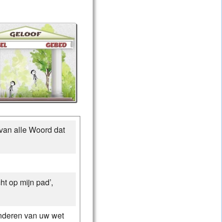
 van alle Woord dat
ht op mijn pad’,
nderen van uw wet