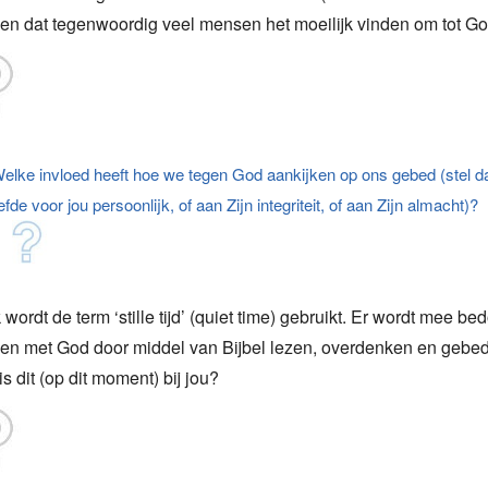
en dat tegenwoordig veel mensen het moeilijk vinden om tot G
elke invloed heeft hoe we tegen God aankijken op ons gebed (stel dat
iefde voor jou persoonlijk, of aan Zijn integriteit, of aan Zijn almacht)?
wordt de term ‘stille tijd’ (quiet time) gebruikt. Er wordt mee bed
 en met God door middel van Bijbel lezen, overdenken en gebed
s dit (op dit moment) bij jou?