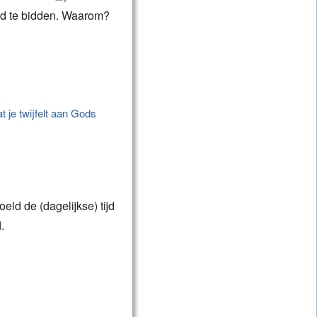
od te bidden. Waarom?
 je twijfelt aan Gods
oeld de (dagelijkse) tijd
.