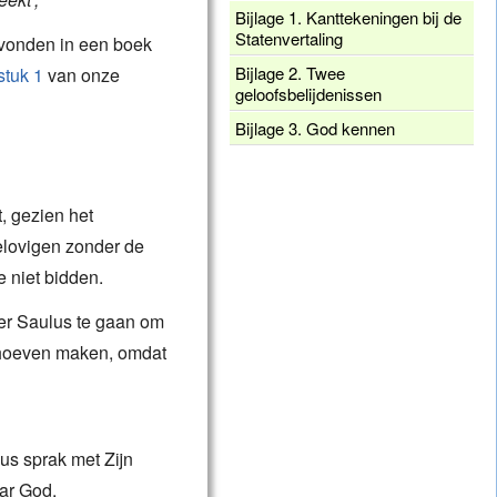
Bijlage 1. Kanttekeningen bij de
Statenvertaling
vonden in een boek
Bijlage 2. Twee
stuk 1
van onze
geloofsbelijdenissen
Bijlage 3. God kennen
, gezien het
gelovigen zonder de
 niet bidden.
ger Saulus te gaan om
n hoeven maken, omdat
us sprak met Zijn
ar God.