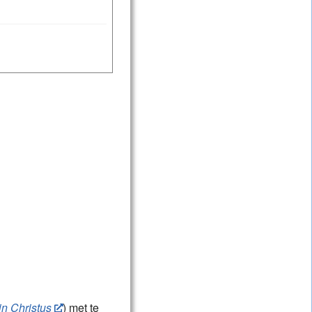
in Christus
) met te