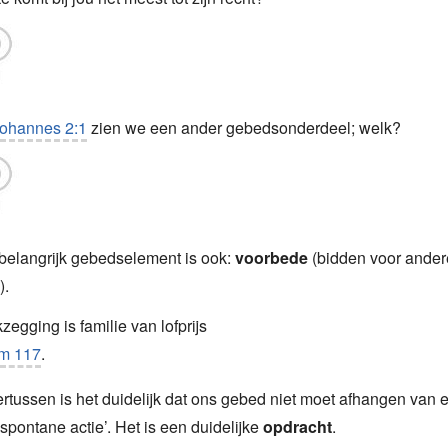
ohannes 2:1
zien we een ander gebedsonderdeel; welk?
belangrijk gebedselement is ook:
voorbede
(bidden voor ande
).
egging is familie van lofprijs
m 117
.
rtussen is het duidelijk dat ons gebed niet moet afhangen van 
spontane actie’. Het is een duidelijke
opdracht
.