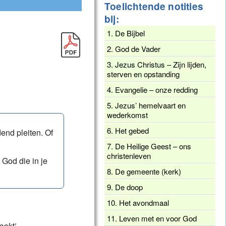
Toelichtende notities
bij:
1. De Bijbel
2. God de Vader
3. Jezus Christus – Zijn lijden,
sterven en opstanding
4. Evangelie – onze redding
5. Jezus’ hemelvaart en
wederkomst
6. Het gebed
end pleiten. Of
7. De Heilige Geest – ons
christenleven
God die in je
8. De gemeente (kerk)
9. De doop
10. Het avondmaal
11. Leven met en voor God
eekt’,