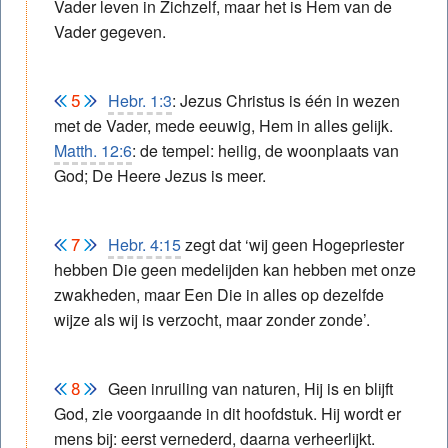
Vader leven in Zichzelf, maar het is Hem van de
Vader gegeven.
Hebr. 1:3
: Jezus Christus is één in wezen
met de Vader, mede eeuwig, Hem in alles gelijk.
Matth. 12:6
: de tempel: heilig, de woonplaats van
God; De Heere Jezus is meer.
Hebr. 4:15
zegt dat ‘wij geen Hogepriester
hebben Die geen medelijden kan hebben met onze
zwakheden, maar Een Die in alles op dezelfde
wijze als wij is verzocht, maar zonder zonde’.
Geen inruiling van naturen, Hij is en blijft
God, zie voorgaande in dit hoofdstuk. Hij wordt er
mens bij: eerst vernederd, daarna verheerlijkt.