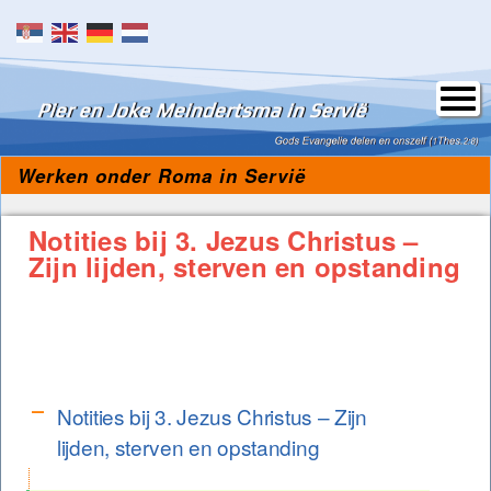
Skip to content
Werken onder Roma in Servië
Notities bij 3. Jezus Christus –
Zijn lijden, sterven en opstanding
Notities bij 3. Jezus Christus – Zijn
lijden, sterven en opstanding
Notities bij 3. Jezus Christus – Zijn
A
lijden, sterven en opstanding