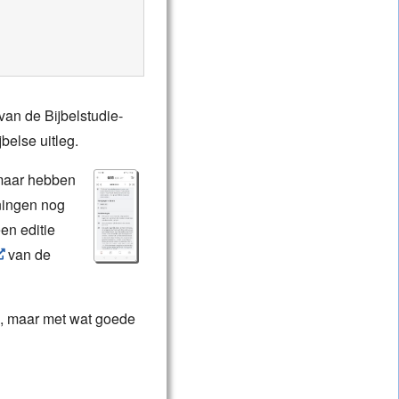
van de Bijbelstudie-
belse uitleg.
 maar hebben
ningen nog
en editie
van de
n, maar met wat goede