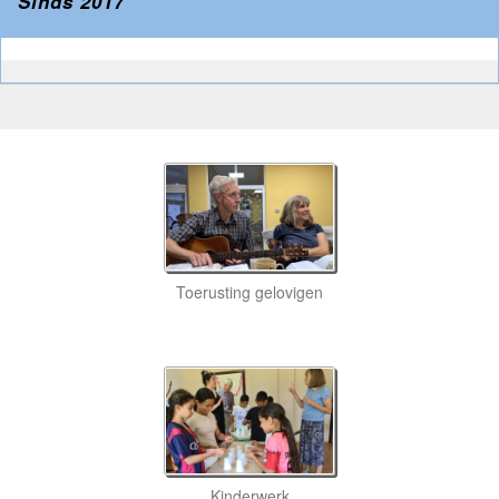
Sinds 2017
Toerusting gelovigen
Kinderwerk