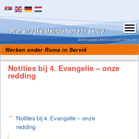
Skip to content
Werken onder Roma in Servië
Notities bij 4. Evangelie – onze
redding
Notities bij 4. Evangelie – onze
redding
Notities bij 4. Evangelie – onze
A
redding