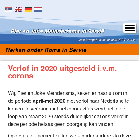
Skip to content
Werken onder Roma in Servië
Verlof in 2020 uitgesteld i.v.m.
corona
Wij, Pier en Joke Meindertsma, keken er naar uit om in
de periode
april-mei 2020
met verlof naar Nederland te
komen. In verband met het coronavirus werd het in de
loop van maart 2020 steeds duidelijker dat ons verlof in
deze periode helaas geen doorgang kan vinden.
Op een later moment zullen we – onder andere via deze