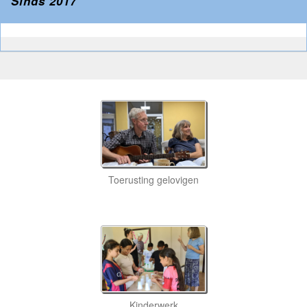
Sinds 2017
Toerusting gelovigen
Kinderwerk