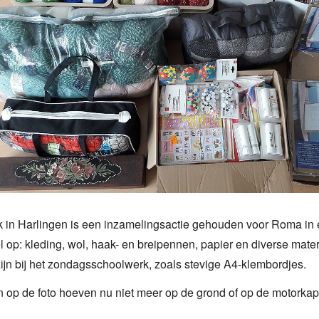
k in Harlingen is een inzamelingsactie gehouden voor Roma in 
l op: kleding, wol, haak- en breipennen, papier en diverse mater
ijn bij het zondagsschoolwerk, zoals stevige A4-klembordjes.
 op de foto hoeven nu niet meer op de grond of op de motorkap