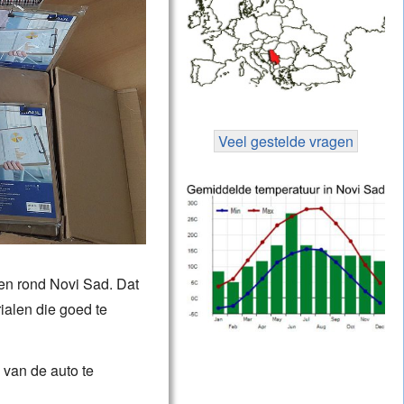
Veel gestelde vragen
en rond Novi Sad. Dat
ialen die goed te
 van de auto te