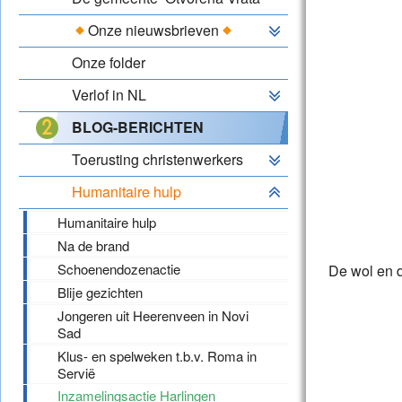
Onze nieuwsbrieven
Onze folder
Verlof in NL
BLOG-BERICHTEN
Toerusting christenwerkers
Humanitaire hulp
Humanitaire hulp
Na de brand
Schoenendozenactie
De wol en 
Blije gezichten
Jongeren uit Heerenveen in Novi
Sad
Klus- en spelweken t.b.v. Roma in
Servië
Inzamelingsactie Harlingen