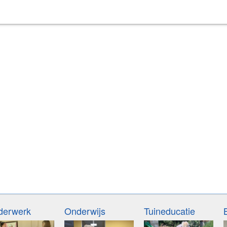
derwerk
Onderwijs
Tuineducatie