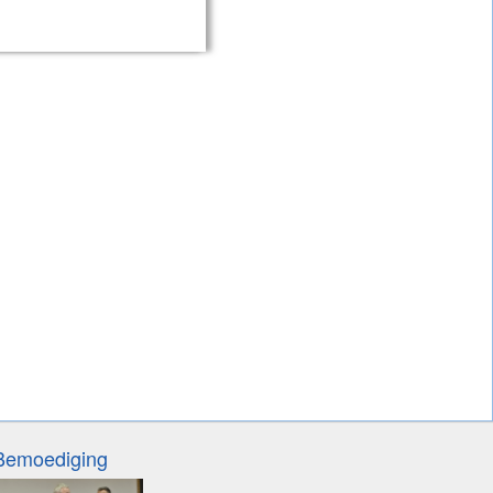
Bemoediging