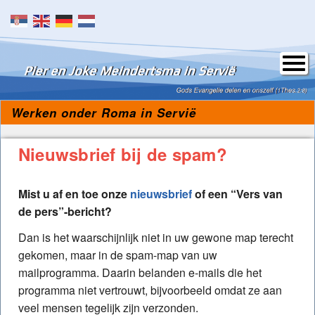
Skip to content
Werken onder Roma in Servië
Nieuwsbrief bij de spam?
Mist u af en toe onze
nieuwsbrief
of een “Vers van
de pers”-bericht?
Dan is het waarschijnlijk niet in uw gewone map terecht
gekomen, maar in de spam-map van uw
mailprogramma. Daarin belanden e-mails die het
programma niet vertrouwt, bijvoorbeeld omdat ze aan
veel mensen tegelijk zijn verzonden.