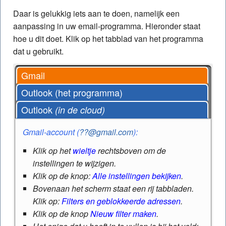
Daar is gelukkig iets aan te doen, namelijk een
aanpassing in uw email-programma. Hieronder staat
hoe u dit doet. Klik op het tabblad van het programma
dat u gebruikt.
Gmail
Outlook (het programma)
Outlook
(in de cloud)
Gmail-account (
??@gmail.com
):
Klik op het
wieltje
rechtsboven om de
instellingen te wijzigen.
Klik op de knop:
Alle instellingen bekijken
.
Bovenaan het scherm staat een rij tabbladen.
Klik op:
Filters en geblokkeerde adressen
.
Klik op de knop
Nieuw filter maken
.