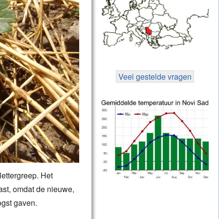
Veel gestelde vragen
lettergreep. Het
rast, omdat de nieuwe,
ogst gaven.