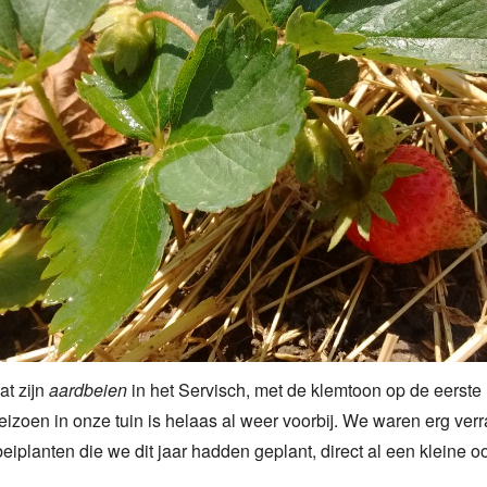
dat zijn
aardbeien
in het Servisch, met de klemtoon op de eerste 
izoen in onze tuin is helaas al weer voorbij. We waren erg ver
eiplanten die we dit jaar hadden geplant, direct al een kleine o