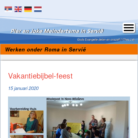
Skip to content
Werken onder Roma in Servië
Vakantiebijbel-feest
15 januari 2020