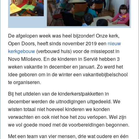
De afgelopen week was heel bijzonder! Onze kerk,
Open Doors, heeft sinds november 2019 een
nieuw
kerkgebouw
(verbouwd huis) voor de missiepost in
Novo Miloševo. En de kinderen in Servië hebben 3
weken vakantie in december en januari. Zo werd het
idee geboren om in de winter een vakantiebijbelschool
te organiseren.
Bij het uitdelen van de kinderkerstpakketten in
december werden de uitnodigingen uitgedeeld. We
wisten totaal niet hoeveel kinderen we konden
verwachten en ook niet hoe het zou verlopen. Wel zijn
we vol goede moed met de voorbereidingen begonnen.
Met een team van vier mensen, drie wat oudere en één