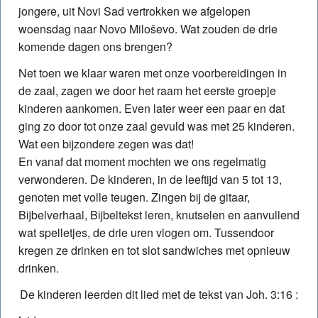
jongere, uit Novi Sad vertrokken we afgelopen
woensdag naar Novo Miloševo. Wat zouden de drie
komende dagen ons brengen?
Net toen we klaar waren met onze voorbereidingen in
de zaal, zagen we door het raam het eerste groepje
kinderen aankomen. Even later weer een paar en dat
ging zo door tot onze zaal gevuld was met 25 kinderen.
Wat een bijzondere zegen was dat!
En vanaf dat moment mochten we ons regelmatig
verwonderen. De kinderen, in de leeftijd van 5 tot 13,
genoten met volle teugen. Zingen bij de gitaar,
Bijbelverhaal, Bijbeltekst leren, knutselen en aanvullend
wat spelletjes, de drie uren vlogen om. Tussendoor
kregen ze drinken en tot slot sandwiches met opnieuw
drinken.
De kinderen leerden dit lied met de tekst van Joh. 3:16 :