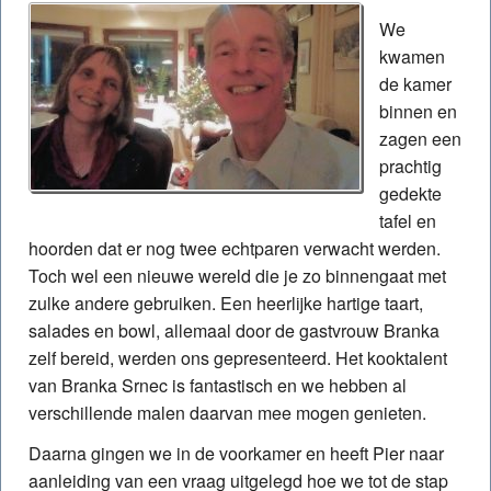
We
kwamen
de kamer
binnen en
zagen een
prachtig
gedekte
tafel en
hoorden dat er nog twee echtparen verwacht werden.
Toch wel een nieuwe wereld die je zo binnengaat met
zulke andere gebruiken. Een heerlijke hartige taart,
salades en bowl, allemaal door de gastvrouw Branka
zelf bereid, werden ons gepresenteerd. Het kooktalent
van Branka Srnec is fantastisch en we hebben al
verschillende malen daarvan mee mogen genieten.
Daarna gingen we in de voorkamer en heeft Pier naar
aanleiding van een vraag uitgelegd hoe we tot de stap