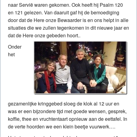
naar Servië waren gekomen. Ook heeft hij Psalm 120
en 121 gelezen. Van daaruit gaf hij de bemoediging
door dat de Here onze Bewaarder is en ons helpt in alle
situaties die we zullen tegenkomen in dit nieuwe jaar en
dat de Here onze gebeden hoort..
Onder
het
gezamenlijke kringgebed sloeg de klok al 12 uur en
was er een bijzondere tijd met goede wensen, gesprek,
koffie, thee en vruchtentaart opnieuw aan de eettafel. In
de verte hoorden we een klein beetje vuurwerk….