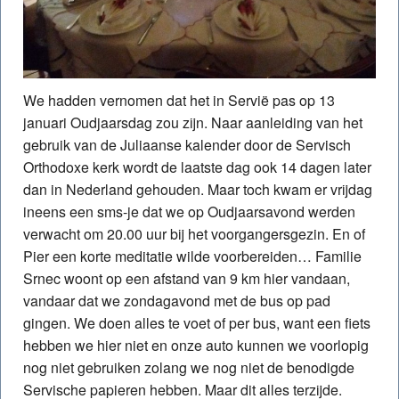
We hadden vernomen dat het in Servië pas op 13
januari Oudjaarsdag zou zijn. Naar aanleiding van het
gebruik van de Juliaanse kalender door de Servisch
Orthodoxe kerk wordt de laatste dag ook 14 dagen later
dan in Nederland gehouden. Maar toch kwam er vrijdag
ineens een sms-je dat we op Oudjaarsavond werden
verwacht om 20.00 uur bij het voorgangersgezin. En of
Pier een korte meditatie wilde voorbereiden… Familie
Srnec woont op een afstand van 9 km hier vandaan,
vandaar dat we zondagavond met de bus op pad
gingen. We doen alles te voet of per bus, want een fiets
hebben we hier niet en onze auto kunnen we voorlopig
nog niet gebruiken zolang we nog niet de benodigde
Servische papieren hebben. Maar dit alles terzijde.