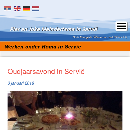
Skip to content
Werken onder Roma in Servië
Oudjaarsavond in Servië
3 januari 2018