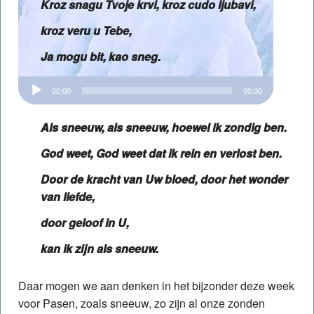
Kroz snagu Tvoje krvi, kroz cudo ljubavi,
kroz veru u Tebe,
Ja mogu bit, kao sneg.
Audiospeler
00:00
00:00
Als sneeuw, als sneeuw, hoewel ik zondig ben.
God weet, God weet dat ik rein en verlost ben.
Door de kracht van Uw bloed, door het wonder
van liefde,
door geloof in U,
kan ik zijn als sneeuw.
Daar mogen we aan denken in het bijzonder deze week
voor Pasen, zoals sneeuw, zo zijn al onze zonden