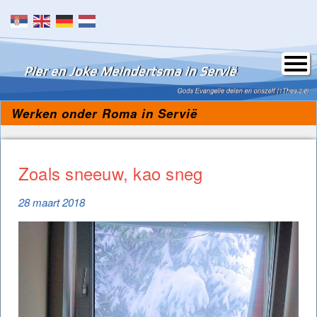
Skip to content
Werken onder Roma in Servië
Zoals sneeuw, kao sneg
28 maart 2018