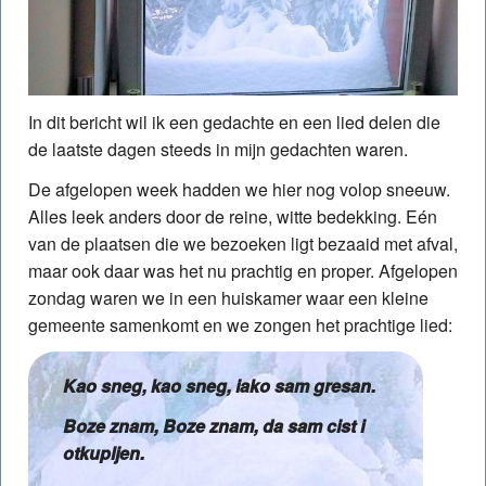
In dit bericht wil ik een gedachte en een lied delen die
de laatste dagen steeds in mijn gedachten waren.
De afgelopen week hadden we hier nog volop sneeuw.
Alles leek anders door de reine, witte bedekking. Eén
van de plaatsen die we bezoeken ligt bezaaid met afval,
maar ook daar was het nu prachtig en proper. Afgelopen
zondag waren we in een huiskamer waar een kleine
gemeente samenkomt en we zongen het prachtige lied:
Kao sneg, kao sneg, iako sam gresan.
Boze znam, Boze znam, da sam cist i
otkupljen.