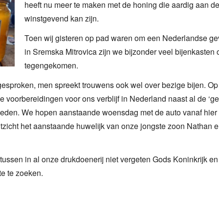
heeft nu meer te maken met de honing die aardig aan de 
winstgevend kan zijn.
Toen wij gisteren op pad waren om een Nederlandse g
in Sremska Mitrovica zijn we bijzonder veel bijenkasten
tegengekomen.
gesproken, men spreekt trouwens ook wel over bezige bijen. Op 
e voorbereidingen voor ons verblijf in Nederland naast al de ‘
den. We hopen aanstaande woensdag met de auto vanaf hier t
tzicht het aanstaande huwelijk van onze jongste zoon Nathan en
tussen in al onze drukdoenerij niet vergeten Gods Koninkrijk e
te te zoeken.