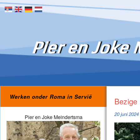
Skip to content
Werken onder Roma in Servië
Bezige 
20 juni 2024
Pier en Joke Meindertsma