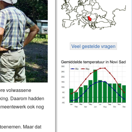
Veel gestelde vragen
dere volwassene
erking. Daarom hadden
gemeentewerk ook nog
 toenemen. Maar dat