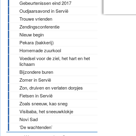
Gebeurtenissen eind 2017
Oudjaarsavond in Servië
Trouwe vrienden
Zendingsconferentie
Nieuw begin
Pekara (bakkerij)
Homemade zuurkool
Voedsel voor de ziel, het hart en het
lichaam
Bijzondere buren
Zomer in Servië
Zon, druiven en verlaten dorpjes
Fietsen in Servië
Zoals sneeuw, kao sneg
Visibaba, het sneeuwklokje
Novi Sad
‘De wachtenden’