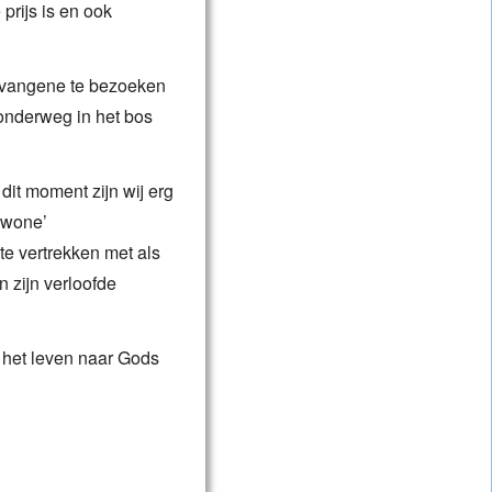
prijs is en ook
evangene te bezoeken
 onderweg in het bos
dit moment zijn wij erg
gewone’
e vertrekken met als
 zijn verloofde
n het leven naar Gods