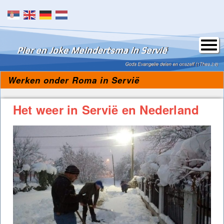
Skip to content
Werken onder Roma in Servië
Het weer in Servië en Nederland