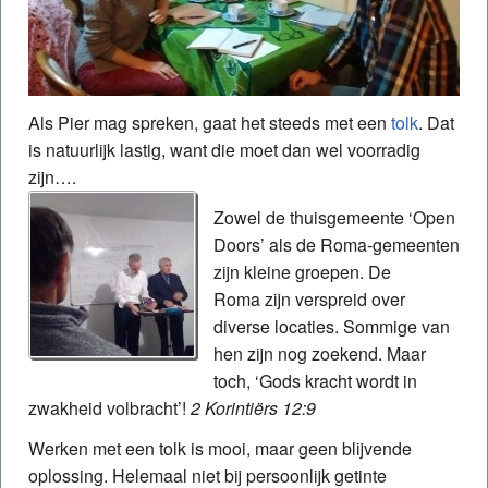
Als Pier mag spreken, gaat het steeds met een
tolk
. Dat
is natuurlijk lastig, want die moet dan wel voorradig
zijn….
Zowel de thuisgemeente ‘Open
Doors’ als de Roma-gemeenten
zijn kleine groepen. De
Roma zijn verspreid over
diverse locaties. Sommige van
hen zijn nog zoekend. Maar
toch, ‘Gods kracht wordt in
zwakheid volbracht’!
2 Korintiërs 12:9
Werken met een tolk is mooi, maar geen blijvende
oplossing. Helemaal niet bij persoonlijk getinte