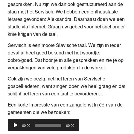
gesprekken. Nu zijn we dan ook gestructureerd aan de
slag met het Servisch. We hebben een enthousiaste
lerares gevonden: Aleksandra. Daarnaast doen we een
studie via internet. Graag uw gebed voor het snel onder
knie krijgen van de taal.
Servisch is een mooie Slavische taal. We zijn in ieder
geval al heel goed bekend met het woordje:
dobro/goed. Dat hoor je in alle gesprekken en zie je op
verpakkingen van vele produkten in de winkel.
Ook zijn we bezig met het leren van Servische
gospelliederen, want zingen doen we heel graag en dat
schijnt het leren van een taal te bevorderen…
Een korte impressie van een zangdienst in één van de
gemeenten die we bezoeken:
Audiospeler
00:00
00:00