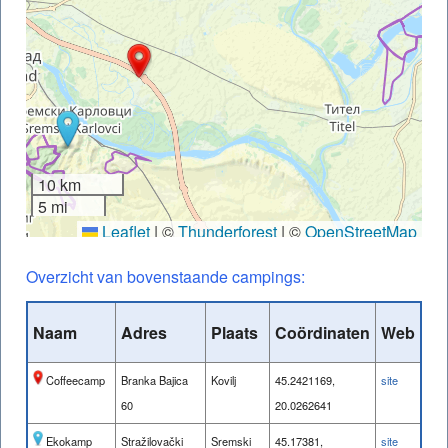
10 km
5 mi
Leaflet
|
©
Thunderforest
| ©
OpenStreetMap
Overzicht van bovenstaande campings:
Naam
Adres
Plaats
Coördinaten
Web
Coffeecamp
Branka Bajica
Kovilj
45.2421169,
site
60
20.0262641
Ekokamp
Stražilovački
Sremski
45.17381,
site