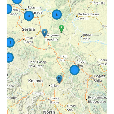
2
8
3
15
4
3