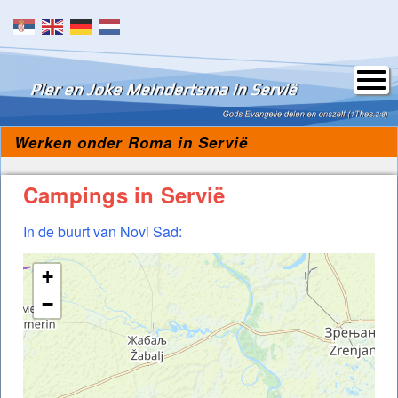
Skip to content
Werken onder Roma in Servië
Campings in Servië
In de buurt van Novi Sad:
+
−