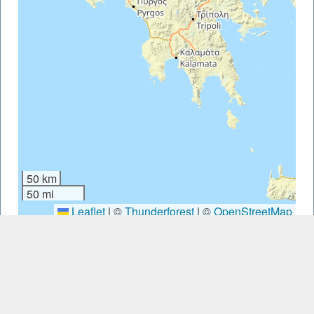
50 km
50 mi
Leaflet
|
©
Thunderforest
| ©
OpenStreetMap
Sinds 2017