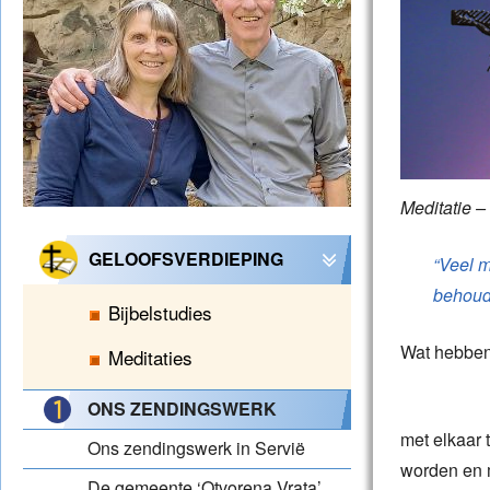
Meditatie –
GELOOFSVERDIEPING
“Veel m
behoud
Bijbelstudies
Wat hebben
Meditaties
ONS ZENDINGSWERK
met elkaar 
Ons zendingswerk in Servië
worden en 
De gemeente ‘Otvorena Vrata’