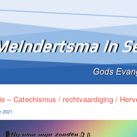
ie – Catechismus / rechtvaardiging / Her
r 2021