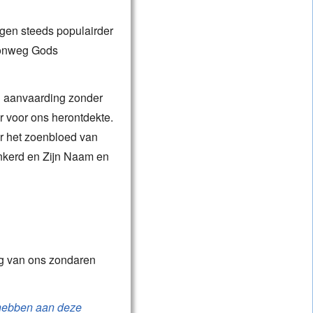
ingen steeds populairder
oonweg Gods
en aanvaarding zonder
r voor ons herontdekte.
or het zoenbloed van
nkerd en Zijn Naam en
ng van ons zondaren
 hebben aan deze