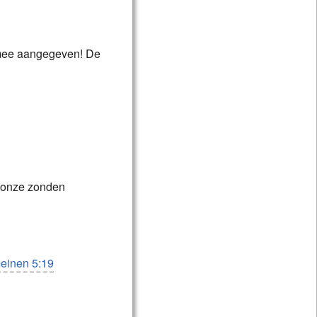
mee aangegeven! De
l onze zonden
einen 5:19