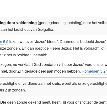
ing door voldoening
(genoegdoening, betaling) door het volb
 aan het kruishout van Golgotha.
n 5:9
lezen we over “Jezus’ bloed”. Daarmee is bedoeld Jezus’ 
onze zonden. En dan roept de Heere Jezus: Het is volbracht, of (m
): het is “voldaan, betaald”.
zegen, nu verklaart God zondaren vrij door Jezus’ verdienste, 
 niet, door Zijn genade deel aan mogen hebben,
Romeinen 3:2
erechtigheid, verdiend aan het kruis, wordt als onze gerechtig
ls Zijn zonden.
ie geen zonde gekend heeft, heeft Hij voor ons tot zonde gem