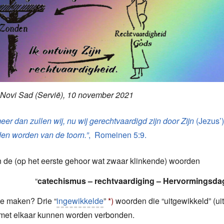
 Novi Sad (Servië), 10 november 2021
eer dan zullen wij, nu wij gerechtvaardigd zijn door Zijn
(Jezus’
en worden van de toorn.”
, Romeinen 5:9.
 de (op het eerste gehoor wat zwaar klinkende) woorden
“
catechismus – rechtvaardiging – Hervormingsda
te maken? Drie “
ingewikkelde
”
*)
woorden die “uitgewikkeld” (u
met elkaar kunnen worden verbonden.