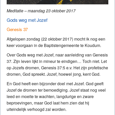
Meditatie – maandag 23 oktober 2017
Gods weg met Jozef
Genesis 37
Afgelopen zondag (22 oktober 2017) mocht ik nog een
keer voorgaan in de Baptisten­gemeente te Koudum.
Over Gods weg met Jozef, naar aanleiding van Genesis
37. Zijn leven lijkt in mineur te eindigen… Toch niet. Let
op Jozefs dromen, Genesis 37:5 e.v. Het zijn profetische
dromen, God spreekt. Jozef, hoewel jong, kent God.
En God heeft een bijzonder doel met Jozef. God geeft
Jozef de dromen ter bemoediging. Jozef staat nog veel
leed en moeite te wachten, langdurige en zware
beproevingen, maar God laat hem zien dat hij
uiteindelijk verhoogd zal worden.