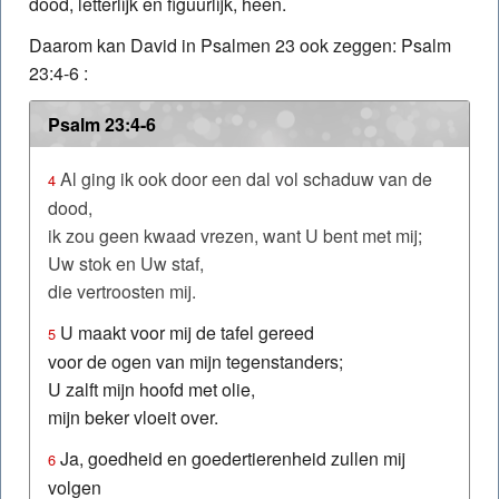
dood, letterlijk en figuurlijk, heen.
Daarom kan David in Psalmen 23 ook zeggen: Psalm
23:4-6 :
Psalm 23:4-6
Al ging ik ook door een dal vol schaduw van de
4
dood,
ik zou geen kwaad vrezen, want U bent met mij;
Uw stok en Uw staf,
die vertroosten mij.
U maakt voor mij de tafel gereed
5
voor de ogen van mijn tegenstanders;
U zalft mijn hoofd met olie,
mijn beker vloeit over.
Ja, goedheid en goedertierenheid zullen mij
6
volgen