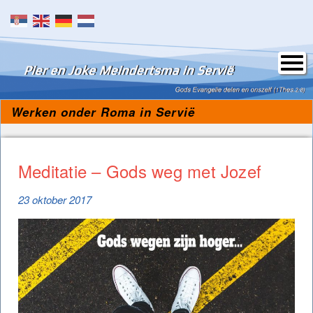
Skip to content
Werken onder Roma in Servië
Meditatie – Gods weg met Jozef
23 oktober 2017