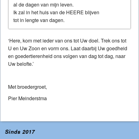
al de dagen van mijn leven.
Ik zal in het huis van de HEERE blijven
tot in lengte van dagen.
‘Here, kom met ieder van ons tot Uw doel. Trek ons tot
U en Uw Zoon en vorm ons. Laat daarbij Uw goedheid
en goedertierenheid ons volgen van dag tot dag, naar
Uw belofte.’
Met broedergroet,
Pier Meinderstma
Sinds 2017