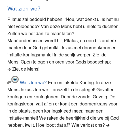
Wat zien we?
Pilatus zal bedoeld hebben: ‘Nou, wat denkt u, is het nu
niet voldoende? Van deze Mens hebt u niets te duchten.
Zullen we het dan zo maar laten? ’
Maar ondertussen wordt hij, Pilatus, op een bijzondere
manier door God gebruikt! Jezus met doornenkroon en
imitatie-koningsmantel in de schijnwerper: Zie, de
Mens! Open je ogen en oren voor Gods boodschap:
🡲 Zie, de Mens!
Wat zien we?
Een onttakelde Koning. In deze
Mens Jezus zien we…onszelf in de spiegel! Gevallen
koningen en koninginnen. Door de zonde! Gevolg: De
koningskroon valt af en er komt een doornenkrans voor
in de plaats, geen koningskleed meer, maar een
imitatie-mantel! We raken de heerlijkheid die we bij God
hebben, kwijt. Hoe loopt dat af? Wie verlost ons? 🡲