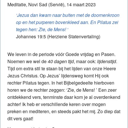
Meditatie, Novi Sad (Servië), 14 maart 2023
‘Jezus dan kwam naar buiten met de doornenkroon
op en het purperen bovenkleed aan. En Pilatus zei
tegen hen: Zie, de Mens! ‘
Johannes 19:5 (Herziene Statenvertaling)
We leven in de periode vóór Goede vrijdag en Pasen.
Noemen we wel de
40 dagen tijd
, maar ook:
lijdenstijd
.
Tijd om extra stil te staan bij het lijden van onze Heere
Jezus Christus. Op Jezus’ lijdensweg komt Hij ook
rechter Pilatus tegen. In het Bijbelgedeelte hierboven
horen we de rechter zeggen: ‘Zie, de Mens! ’ Een zeer
ontdekkend vers, tenminste daar kom je al overdenkend
achter! Ik heb er verschillende keren over mogen
preken en mediteren, en steeds pakt het mij. Zo diep dat
dit vers gaat!