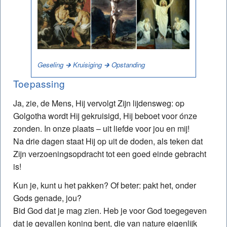
Geseling 🡲 Kruisiging 🡲 Opstanding
Toepassing
Ja, zie, de Mens, Hij vervolgt Zijn lijdensweg: op
Golgotha wordt Hij gekruisigd, Hij beboet voor ónze
zonden. In onze plaats – uit liefde voor jou en mij!
Na drie dagen staat Hij op uit de doden, als teken dat
Zijn verzoeningsopdracht tot een goed einde gebracht
is!
Kun je, kunt u het pakken? Of beter: pakt het, onder
Gods genade, jou?
Bid God dat je mag zien. Heb je voor God toegegeven
dat je gevallen koning bent, die van nature eigenlijk