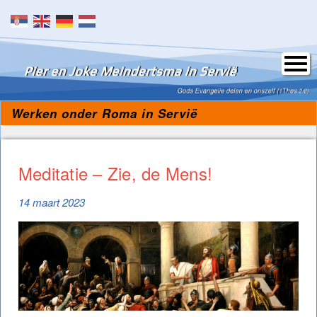
Skip to content
Werken onder Roma in Servië
Meditatie – Zie, de Mens!
14 maart 2023