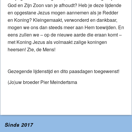
God en Zijn Zoon van je afhoudt? Heb je deze lijdende
en opgestane Jezus mogen aannemen als je Redder
en Koning? Kleingemaakt, verwonderd en dankbaar,
mogen we ons dan steeds meer aan Hem toewijden. En
eens zullen we – op de nieuwe aarde die eraan komt –
met Koning Jezus als volmaakt zalige koningen
heersen! Zie, de Mens!
Gezegende lijdenstijd en dito paasdagen toegewenst!
(Jo)uw broeder Pier Meindertsma
Sinds 2017