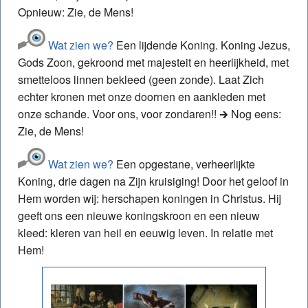
Opnieuw: Zie, de Mens!
Wat zien we?
Een lijdende Koning. Koning Jezus,
Gods Zoon, gekroond met majesteit en heerlijkheid, met
smetteloos linnen bekleed (geen zonde). Laat Zich
echter kronen met onze doornen en aankleden met
onze schande. Voor ons, voor zondaren!! 🡲 Nog eens:
Zie, de Mens!
Wat zien we?
Een opgestane, verheerlijkte
Koning, drie dagen na Zijn kruisiging! Door het geloof in
Hem worden wij: herschapen koningen in Christus. Hij
geeft ons een nieuwe koningskroon en een nieuw
kleed: kleren van heil en eeuwig leven. In relatie met
Hem!