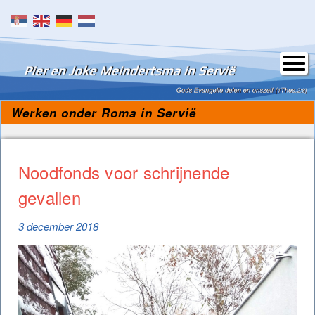
Skip to content
Werken onder Roma in Servië
Noodfonds voor schrijnende
gevallen
3 december 2018