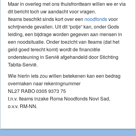
Maar in overleg met ons thuisfrontteam willen we er via
dit bericht toch uw aandacht voor vragen.
Iteams beschikt sinds kort over een
noodfonds
voor
schrijnende gevallen. Uit dit “potje” kan, onder Gods
leiding, een bijdrage worden gegeven aan mensen in
een noodsituatie. Onder toezicht van Iteams (dat het
geld goed terecht komt) wordt de financiële
ondersteuning in Servië afgehandeld door Stichting
Tabita-Servië.
Wie hierin iets zou willen betekenen kan een bedrag
overmaken naar rekeningnummer
NL27 RABO 0305 9373 75
t.n.v. Iteams inzake Roma Noodfonds Novi Sad,
o.v.v. RM-NN.