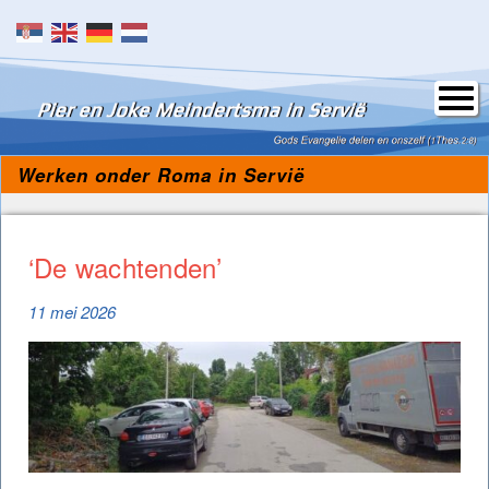
Skip to content
Werken onder Roma in Servië
‘De wachtenden’
11 mei 2026