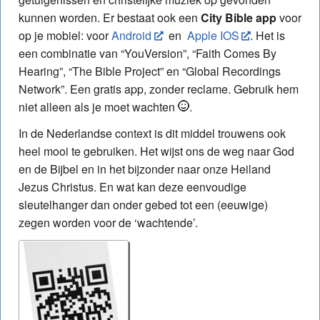
kunnen worden. Er bestaat ook een
City Bible app
voor
op je mobiel: voor
Android
en
Apple IOS
. Het is
een combinatie van “YouVersion”, “Faith Comes By
Hearing”, “The Bible Project” en “Global Recordings
Network”. Een gratis app, zonder reclame. Gebruik hem
niet alleen als je moet wachten
.
In de Nederlandse context is dit middel trouwens ook
heel mooi te gebruiken. Het wijst ons de weg naar God
en de Bijbel en in het bijzonder naar onze Heiland
Jezus Christus. En wat kan deze eenvoudige
sleutelhanger dan onder gebed tot een (eeuwige)
zegen worden voor de ‘wachtende’.