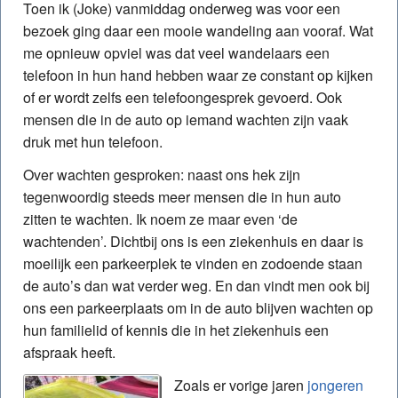
Toen ik (Joke) vanmiddag onderweg was voor een
bezoek ging daar een mooie wandeling aan vooraf. Wat
me opnieuw opviel was dat veel wandelaars een
telefoon in hun hand hebben waar ze constant op kijken
of er wordt zelfs een telefoongesprek gevoerd. Ook
mensen die in de auto op iemand wachten zijn vaak
druk met hun telefoon.
Over wachten gesproken: naast ons hek zijn
tegenwoordig steeds meer mensen die in hun auto
zitten te wachten. Ik noem ze maar even ‘de
wachtenden’. Dichtbij ons is een ziekenhuis en daar is
moeilijk een parkeerplek te vinden en zodoende staan
de auto’s dan wat verder weg. En dan vindt men ook bij
ons een parkeerplaats om in de auto blijven wachten op
hun familielid of kennis die in het ziekenhuis een
afspraak heeft.
Zoals er vorige jaren
jongeren