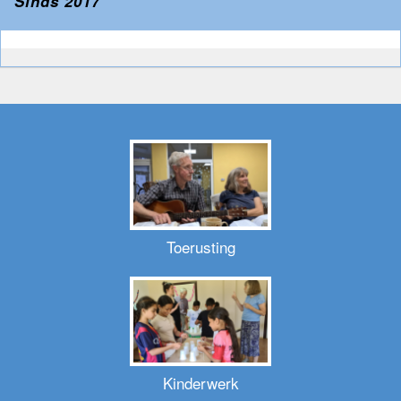
Sinds 2017
Toerusting
Kinderwerk