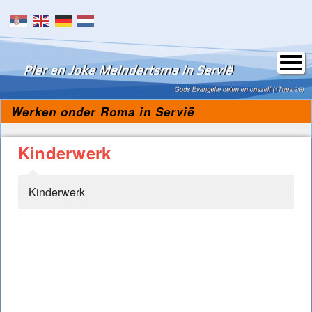
Skip to content
Werken onder Roma in Servië
Kinderwerk
Kinderwerk