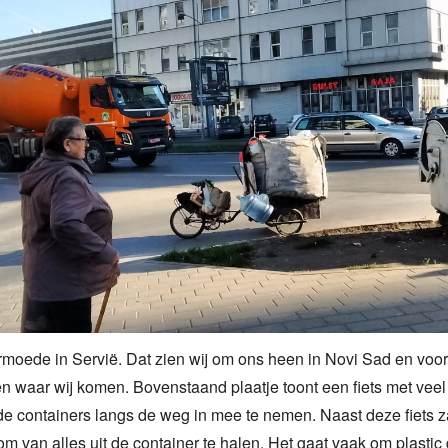
armoede in Servië. Dat zien wij om ons heen in Novi Sad en voor
 waar wij komen. Bovenstaand plaatje toont een fiets met vee
 de containers langs de weg in mee te nemen. Naast deze fiets
om van alles uit de container te halen. Het gaat vaak om plastic