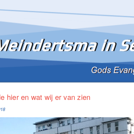
 hier en wat wij er van zien
018