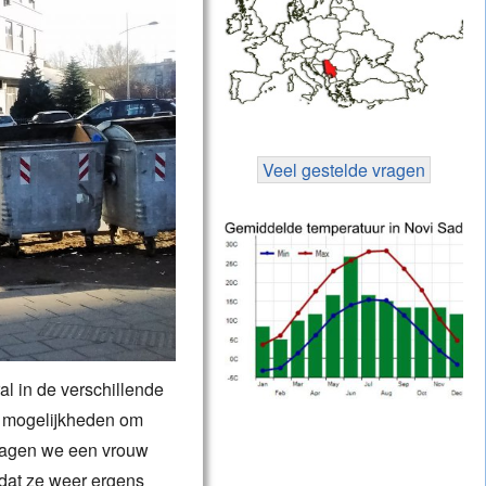
Veel gestelde vragen
al in de verschillende
l mogelijkheden om
 zagen we een vrouw
 dat ze weer ergens