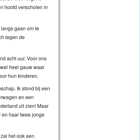
n hoofd verscholen in
s langs gaan om te
ich tegen de
nd acht uur. Voor ons
l wel heel gauw waar
oor hun kinderen.
hap. Ik stond bij een
derwagen en een
ederland uit zien! Maar
r en haar twee jonge
al het ook een