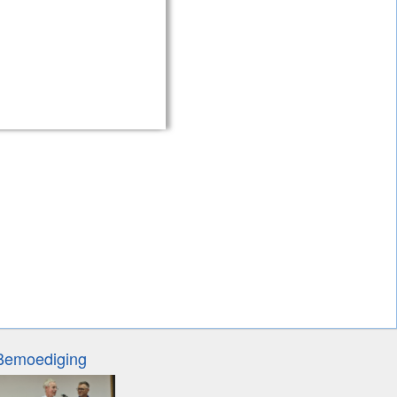
Bemoediging