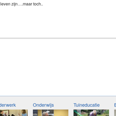
leven zijn….maar toch..
derwerk
Onderwijs
Tuineducatie