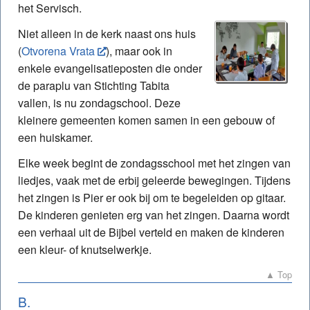
het Servisch.
Niet alleen in de kerk naast ons huis
(
Otvorena Vrata
), maar ook in
enkele evangelisatie­posten die onder
de paraplu van Stichting Tabita
vallen, is nu zondagschool. Deze
kleinere gemeenten komen samen in een gebouw of
een huiskamer.
Elke week begint de zondagsschool met het zingen van
liedjes, vaak met de erbij geleerde bewegingen. Tijdens
het zingen is Pier er ook bij om te begeleiden op gitaar.
De kinderen genieten erg van het zingen. Daarna wordt
een verhaal uit de Bijbel verteld en maken de kinderen
een kleur- of knutselwerkje.
▲ Top
B.