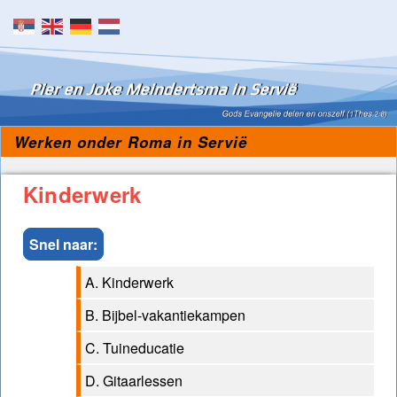
Skip to content
Werken onder Roma in Servië
Kinderwerk
Snel naar:
A. Kinderwerk
B. Bijbel-vakantiekampen
C. Tuineducatie
D. Gitaarlessen