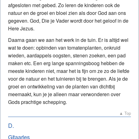
afgesloten met gebed. Zo leren de kinderen ook de
natuur en de groei en bloei zien als door God aan ons
gegeven. God, Die je Vader wordt door het geloof in de
Here Jezus.
Daarna gaan we aan het werk in de tuin. Er is altijd wel
wat te doen: opbinden van tomatenplanten, onkruid
wieden, aardappels oogsten, stenen zoeken, een pad
maken etc. Een erg lange spanningsboog hebben de
meeste kinderen niet, maar het is fijn om ze zo de liefde
voor de natuur en het tuinieren bij te brengen. Als je de
groei en ontwikkeling van de planten van dichtbij
meemaakt, kun je je alleen maar verwonderen over
Gods prachtige schepping.
▲ Top
D.
Gitaarles