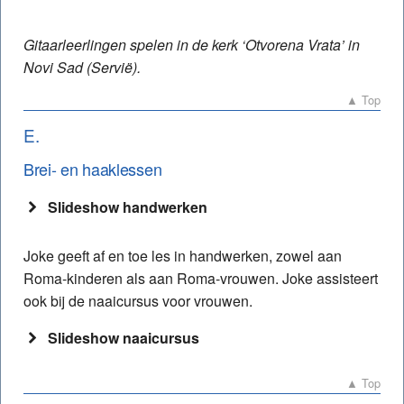
Gitaarleerlingen spelen in de kerk ‘Otvorena Vrata’ in
Novi Sad (Servië).
▲ Top
E.
Brei- en haaklessen
Slideshow handwerken
Joke geeft af en toe les in handwerken, zowel aan
Roma-kinderen als aan Roma-vrouwen. Joke assisteert
ook bij de naaicursus voor vrouwen.
Slideshow naaicursus
▲ Top