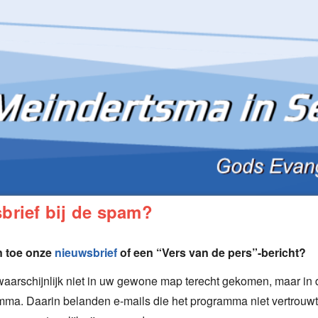
brief bij de spam?
en toe onze
nieuwsbrief
of een “Vers van de pers”-bericht?
waarschijnlijk niet in uw gewone map terecht gekomen, maar i
ma. Daarin belanden e-mails die het programma niet vertrouwt