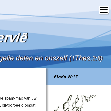
Sinds 2017
n de spam-map van uw
, bijvoorbeeld omdat