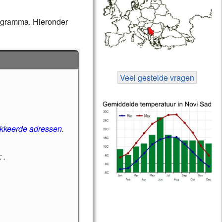
rogramma. Hieronder
Veel gestelde vragen
okkeerde adressen
.
 .