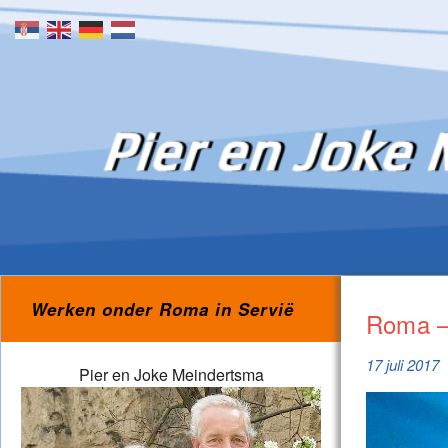
Skip to content
Werken onder Roma in Servië
Roma – 
17 juli 2017
Pier en Joke Meindertsma