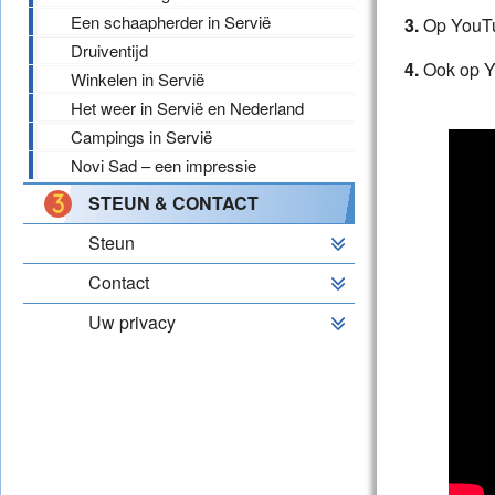
Een schaapherder in Servië
3.
Op YouTu
Druiventijd
4.
Ook op Y
Winkelen in Servië
Het weer in Servië en Nederland
Campings in Servië
Novi Sad – een impressie
STEUN & CONTACT
Steun
Contact
Uw privacy