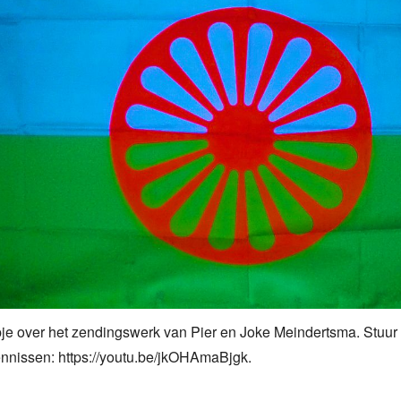
pje over het zendingswerk van Pier en Joke Meindertsma. Stuur a
nnissen: https://youtu.be/jkOHAmaBjgk.