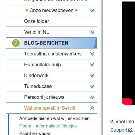
Onze nieuwsbrieven
Onze folder
Verlof in NL
BLOG-BERICHTEN
Toerusting christenwerkers
Humanitaire hulp
Kinderwerk
Tuineducatie
Persoonlijk nieuws
Wat ons opvalt in Servië
Armoede hier en wat wij er van zien
2.
Veel info
Roma – informatieve filmpjes
Support
.
Paard en wagen