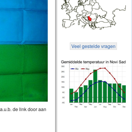
Veel gestelde vragen
.u.b. de link door aan