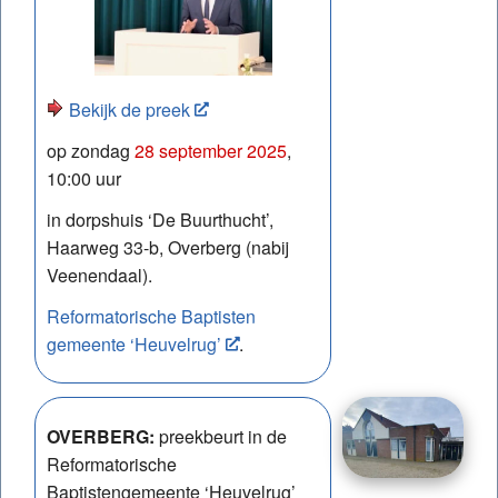
Bekijk de preek
op zondag
28 september 2025
,
10:00 uur
in dorpshuis ‘De Buurthucht’,
Haarweg 33-b, Overberg (nabij
Veenendaal).
Reformatorische Baptisten
gemeente ‘Heuvelrug’
.
OVERBERG:
preekbeurt in de
Reformatorische
Baptistengemeente ‘Heuvelrug’