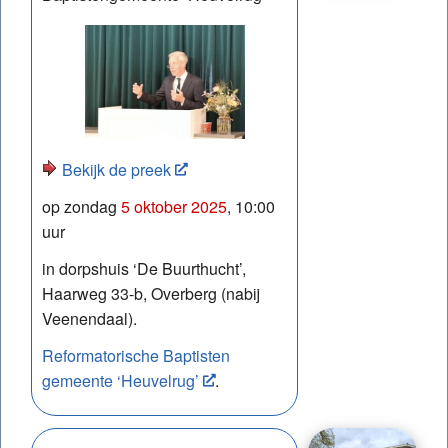
Bekijk de preek
op zondag
5 oktober 2025
, 10:00
uur
in dorpshuis ‘De Buurthucht’,
Haarweg 33-b, Overberg (nabij
Veenendaal).
Reformatorische Baptisten
gemeente ‘Heuvelrug’
.