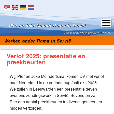
Skip to content
Werken onder Roma in Servië
Verlof 2025: presentatie en
preekbeurten
Wij, Pier en Joke Meindertsma, komen DV met verlof
naar Nederland in de periode aug./half okt. 2025.
We zullen in Leeuwarden een presentatie geven
over ons zendingswerk in Servië. Bovendien zal
Pier een aantal preekbeurten in diverse gemeenten
mogen verzorgen.