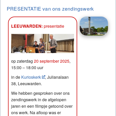
PRESENTATIE van ons zendingswerk
LEEUWARDEN:
presentatie
op zaterdag
20 september 2025
,
15:00 – 18:00 uur
in de
Kurioskerk
, Julianalaan
38, Leeuwarden.
We hebben gesproken over ons
zendingswerk in de afgelopen
jaren en een filmpje getoond over
ons werk. Na afloop was er