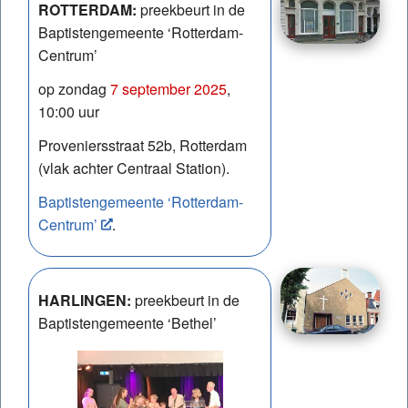
ROTTERDAM:
preekbeurt in de
Baptistengemeente ‘Rotterdam-
Centrum’
op zondag
7 september 2025
,
10:00 uur
Proveniersstraat 52b, Rotterdam
(vlak achter Centraal Station).
Baptistengemeente ‘Rotterdam-
Centrum’
.
HARLINGEN:
preekbeurt in de
Baptistengemeente ‘Bethel’