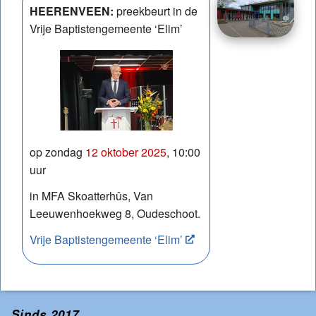
HEERENVEEN:
preekbeurt in de
Vrije Baptistengemeente ‘Elim’
op zondag
12 oktober 2025
, 10:00
uur
in MFA Skoatterhûs, Van
Leeuwenhoekweg 8, Oudeschoot.
Vrije Baptistengemeente ‘Elim’
Sinds 2017