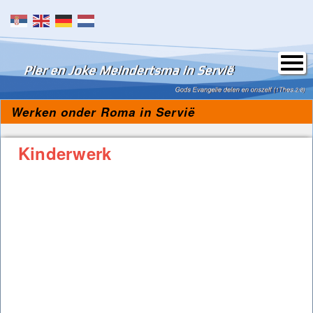
Skip to content
Werken onder Roma in Servië
Kinderwerk