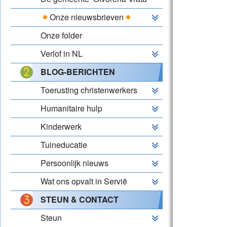
Onze nieuwsbrieven
Onze folder
Verlof in NL
BLOG-BERICHTEN
Toerusting christenwerkers
Humanitaire hulp
Kinderwerk
Tuineducatie
Persoonlijk nieuws
Wat ons opvalt in Servië
STEUN & CONTACT
Steun