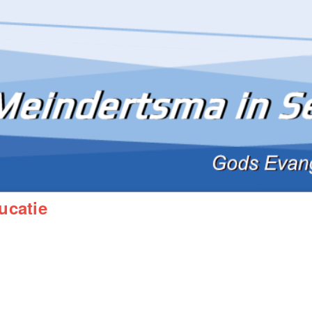
ucatie