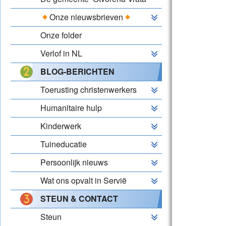
Onze nieuwsbrieven
Onze folder
Verlof in NL
BLOG-BERICHTEN
Toerusting christenwerkers
Humanitaire hulp
Kinderwerk
Tuineducatie
Persoonlijk nieuws
Wat ons opvalt in Servië
STEUN & CONTACT
Steun