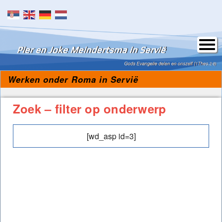
Skip to content
Werken onder Roma in Servië
Zoek – filter op onderwerp
[wd_asp id=3]