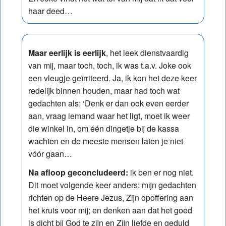
haar deed…
Maar eerlijk is eerlijk
, het leek dienstvaardig
van mij, maar toch, toch, ik was t.a.v. Joke ook
een vleugje geïrriteerd. Ja, ik kon het deze keer
redelijk binnen houden, maar had toch wat
gedachten als: ‘Denk er dan ook even eerder
aan, vraag iemand waar het ligt, moet ik weer
die winkel in, om één dingetje bij de kassa
wachten en de meeste mensen laten je niet
vóór gaan…
Na afloop geconcludeerd:
ik ben er nog niet.
Dit moet volgende keer anders: mijn gedachten
richten op de Heere Jezus, Zijn opoffering aan
het kruis voor mij; en denken aan dat het goed
is dicht bij God te zijn en Zijn liefde en geduld