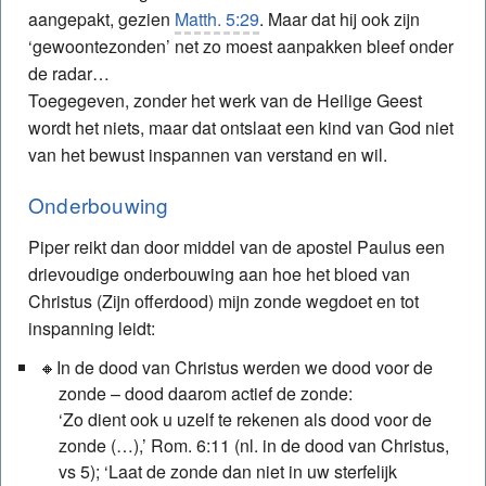
aangepakt, gezien
Matth. 5:29
. Maar dat hij ook zijn
‘gewoontezonden’ net zo moest aanpakken bleef onder
de radar…
Toegegeven, zonder het werk van de Heilige Geest
wordt het niets, maar dat ontslaat een kind van God niet
van het bewust inspannen van verstand en wil.
Onderbouwing
Piper reikt dan door middel van de apostel Paulus een
drievoudige onderbouwing aan hoe het bloed van
Christus (Zijn offerdood) mijn zonde wegdoet en tot
inspanning leidt:
In de dood van Christus werden we dood voor de
zonde – dood daarom actief de zonde:
‘Zo dient ook u uzelf te rekenen als dood voor de
zonde (…),’ Rom. 6:11 (nl. in de dood van Christus,
vs 5); ‘Laat de zonde dan niet in uw sterfelijk