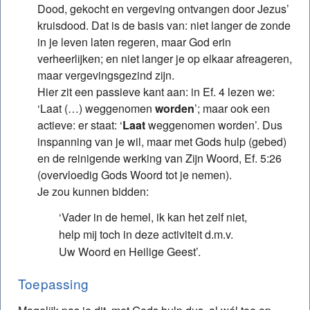
Dood, gekocht en vergeving ontvangen door Jezus’
kruisdood. Dat is de basis van: niet langer de zonde
in je leven laten regeren, maar God erin
verheerlijken; en niet langer je op elkaar afreageren,
maar vergevingsgezind zijn.
Hier zit een passieve kant aan: in Ef. 4 lezen we:
‘Laat (…) weggenomen
worden
’; maar ook een
actieve: er staat: ‘
Laat
weggenomen worden’. Dus
inspanning van je wil, maar met Gods hulp (gebed)
en de reinigende werking van Zijn Woord, Ef. 5:26
(overvloedig Gods Woord tot je nemen).
Je zou kunnen bidden:
‘Vader in de hemel, ik kan het zelf niet,
help mij toch in deze activiteit d.m.v.
Uw Woord en Heilige Geest’.
Toepassing