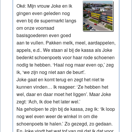
Oké: Mijn vrouw Joke en ik
gingen even geleden nog
even bij de supermarkt langs
om onze voorraad
basisgoederen even goed
aan te vullen. Pakken melk, meel, aardappelen,
appels, e.d.. We staan al bij de kassa als Joke
bedenkt schoenpoets voor haar rode schoenen
nodig te hebben. ‘Haal nog maar even op,’ zeg
ik, ‘we zijn nog niet aan de beurt’.
Joke gaat en komt terug en zegt het niet te
kunnen vinden… Ik reageer: ‘Ze hebben het
wel, daar en daar moet het liggen’. Maar Joke
zegt: ‘Ach, ik doe het later wel.’
Na geholpen te zijn bij de kassa, zeg ik: ‘Ik loop
nog wel even weer de winkel in om die
schoenpoets te halen.’ Zo gezegd, zo gedaan.
En Joke vindt het wat tof van mij dat ik dat voor