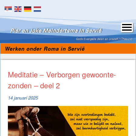
Skip to content
Werken onder Roma in Servië
Meditatie – Verborgen gewoonte-
zonden – deel 2
14 januari 2025