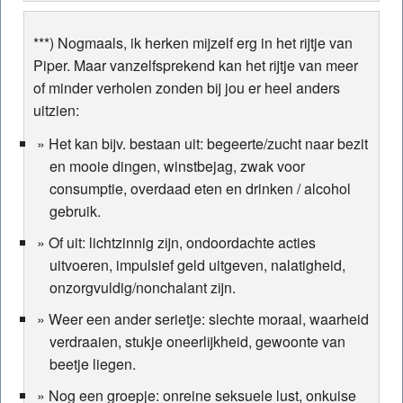
***) Nogmaals, ik herken mijzelf erg in het rijtje van
Piper. Maar vanzelfsprekend kan het rijtje van meer
of minder verholen zonden bij jou er heel anders
uitzien:
Het kan bijv. bestaan uit: begeerte/zucht naar bezit
en mooie dingen, winstbejag, zwak voor
consumptie, overdaad eten en drinken / alcohol
gebruik.
Of uit: lichtzinnig zijn, ondoordachte acties
uitvoeren, impulsief geld uitgeven, nalatigheid,
onzorgvuldig/nonchalant zijn.
Weer een ander serietje: slechte moraal, waarheid
verdraaien, stukje oneerlijkheid, gewoonte van
beetje liegen.
Nog een groepje: onreine seksuele lust, onkuise