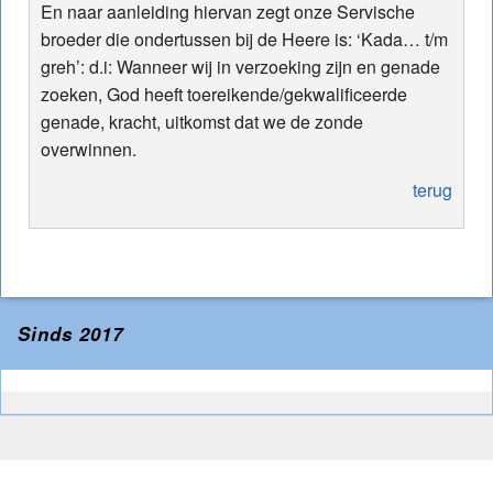
En naar aanleiding hiervan zegt onze Servische
broeder die ondertussen bij de Heere is: ‘Kada… t/m
greh’: d.i: Wanneer wij in verzoeking zijn en genade
zoeken, God heeft toereikende/gekwalificeerde
genade, kracht, uitkomst dat we de zonde
overwinnen.
terug
Sinds 2017