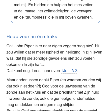
met mij. En bidden om hulp en het mes zetten
in de irritatie, het zelfmedelijden, de verwijten
en de ‘grumpiness’ die in mij boven kwamen.
Hoop voor nu én straks
Ook John Piper is er naar eigen zeggen ‘nog niet’. Hij
zou willen dat er meer rijpheid en heiliging in zijn leven
was, dat hij die zondige gevoelens niet zou voelen
opkomen in zijn hart…
Dat komt nog. Lees maar even
1Joh. 3:2
.
Maar ondertussen dankt Piper (en waarom zouden wij
dat ook niet doen?!) God voor de uitwissing van de
zonde aan het kruis en dat de predikant met Zijn hulp
inwonende zonde, ook die geniepige, onderhuidse,
mag ontdekken en ertegen mag strijden.
En hij is God ondertussen dankbaar voor de apostel