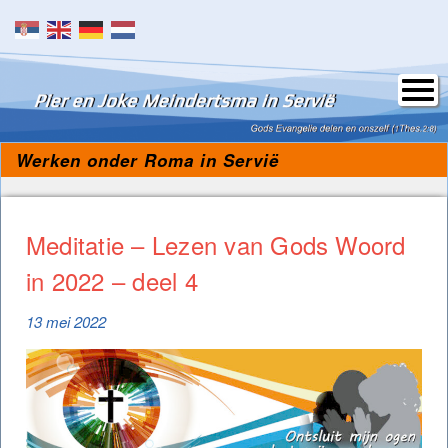
Skip to content
Werken onder Roma in Servië
Meditatie – Lezen van Gods Woord
in 2022 – deel 4
13 mei 2022