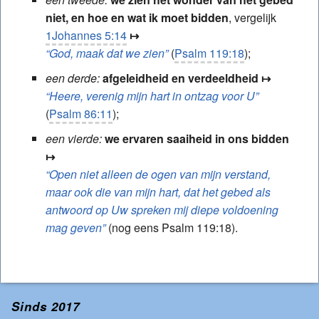
niet, en hoe en wat ik moet bidden
, vergelijk
1Johannes 5:14
↦
“God, maak dat we zien”
(
Psalm 119:18
);
een derde:
afgeleidheid en verdeeldheid
↦
“Heere, verenig mijn hart in ontzag voor U”
(
Psalm 86:11
);
een vierde:
we ervaren saaiheid in ons bidden
↦
“Open niet alleen de ogen van mijn verstand,
maar ook die van mijn hart, dat het gebed als
antwoord op Uw spreken mij diepe voldoening
mag geven”
(nog eens Psalm 119:18).
Sinds 2017