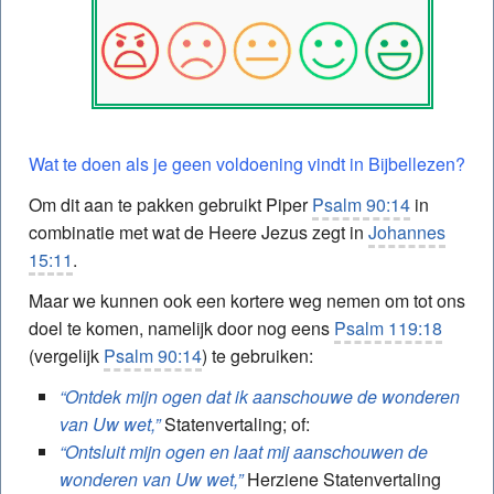
Wat te doen als je geen voldoening vindt in Bijbellezen?
Om dit aan te pakken gebruikt Piper
Psalm 90:14
in
combinatie met wat de Heere Jezus zegt in
Johannes
15:11
.
Maar we kunnen ook een kortere weg nemen om tot ons
doel te komen, namelijk door nog eens
Psalm 119:18
(vergelijk
Psalm 90:14
) te gebruiken:
“Ontdek mijn ogen dat ik aanschouwe de wonderen
van Uw wet,”
Statenvertaling; of:
“Ontsluit mijn ogen en laat mij aanschouwen de
wonderen van Uw wet,”
Herziene Statenvertaling