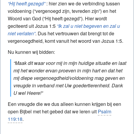
“Hij heeft gezegd”
: hier zien we de verbinding tussen
voldoening (“vergenoegd zijn, tevreden zijn”) en het
Woord van God (“Hij heeft gezegd”). Hier wordt
geciteerd uit Jozua 1:5
“Ik zal u niet begeven en zal u
niet verlaten”
. Dus het vertrouwen dat brengt tot de
vergenoegdheid, komt vanuit het woord van Jozua 1:5.
Nu kunnen wij bidden:
“Maak dit waar voor mij in mijn huidige situatie en laat
mij het wonder ervan proeven in mijn hart en dat het
mij diepe vergenoegdheid/voldoening mag geven en
vreugde in verband met Uw goedertierenheid. Dank
U wel Heere!”
Een vreugde die we dus alleen kunnen krijgen bij een
open Bijbel met het gebed dat we leren uit
Psalm
119:18
.