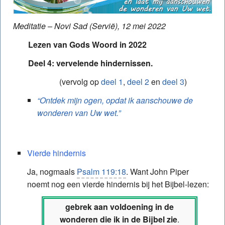
Meditatie – Novi Sad (Servië), 12 mei 2022
Lezen van Gods Woord in 2022
Deel 4: vervelende hindernissen.
(vervolg op
deel 1
,
deel 2
en
deel 3
)
“Ontdek mijn ogen, opdat ik aanschouwe de
wonderen van Uw wet.”
Vierde hindernis
Ja, nogmaals
Psalm 119:18
. Want John Piper
noemt nog een vierde hindernis bij het Bijbel-lezen:
gebrek aan voldoening in de
wonderen die ik in de Bijbel zie
.