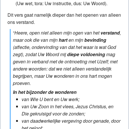
(Uw wet, tora: Uw instructie, dus: Uw Woord).
Dit vers gaat namelijk dieper dan het openen van alleen
ons verstand.
“
Heere, open niet alleen mijn ogen van het
verstand
,
maar ook die van mijn
hart
en mijn
bevinding
(affectie, ondervinding van dat het waar is wat God
zegt), zodat Uw Woord mij
diepe voldoening
mag
geven in verband met de ontmoeting met Uzelf; met
andere woorden:
dat we niet alleen verstandelijk
begrijpen, maar
Uw wonderen in ons hart mogen
proeven.
In het bijzonder de wonderen
van Wie U bent en Uw werk;
van Uw Zoon in het vlees, Jezus Christus, en
Die gekruisigd voor de zonden;
van daadwerkelijke vergeving door genade, door
het geloof;