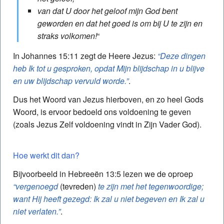
van dat U door het geloof mijn God bent
geworden en dat het goed is om bij U te zijn en
straks volkomen!
“
In Johannes 15:11 zegt de Heere Jezus:
“Deze dingen
heb Ik tot u gesproken, opdat Mijn blijdschap in u blijve
en uw blijdschap vervuld worde.”
.
Dus het Woord van Jezus hierboven, en zo heel Gods
Woord, is ervoor bedoeld ons voldoening te geven
(zoals Jezus Zelf voldoening vindt in Zijn Vader God).
Hoe werkt dit dan?
Bijvoorbeeld in Hebreeën 13:5 lezen we de oproep
“vergenoegd
(tevreden)
te zijn met het tegenwoordige;
want Hij heeft gezegd: Ik zal u niet begeven en Ik zal u
niet verlaten.”
.