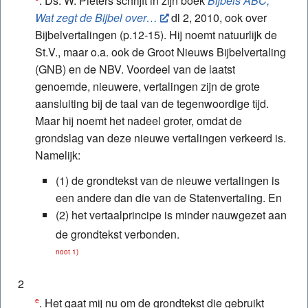
. Ds. W. Pieters schrijft in zijn boek
Bijbels ABC,
Wat zegt de Bijbel over…
dl 2, 2010, ook over
Bijbelvertalingen (p.12-15). Hij noemt natuurlijk de
St.V., maar o.a. ook de Groot Nieuws Bijbelvertaling
(GNB) en de NBV. Voordeel van de laatst
genoemde, nieuwere, vertalingen zijn de grote
aansluiting bij de taal van de tegenwoordige tijd.
Maar hij noemt het nadeel groter, omdat de
grondslag van deze nieuwe vertalingen verkeerd is.
Namelijk:
(1) de grondtekst van de nieuwe vertalingen is
een andere dan die van de Statenvertaling. En
(2) het vertaalprincipe is minder nauwgezet aan
de grondtekst verbonden.
noot 1)
2
. Het gaat mij nu om de grondtekst die gebruikt
e