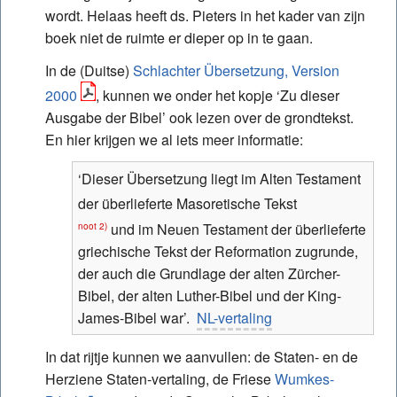
wordt. Helaas heeft ds. Pieters in het kader van zijn
boek niet de ruimte er dieper op in te gaan.
In de (Duitse)
Schlachter Übersetzung, Version
2000
, kunnen we onder het kopje ‘Zu dieser
Ausgabe der Bibel’ ook lezen over de grondtekst.
En hier krijgen we al iets meer informatie:
‘Dieser Übersetzung liegt im Alten Testament
der überlieferte Masoretische Tekst
und im Neuen Testament der überlieferte
noot 2)
griechische Tekst der Reformation zugrunde,
der auch die Grundlage der alten Zürcher-
Bibel, der alten Luther-Bibel und der King-
James-Bibel war’.
NL-vertaling
In dat rijtje kunnen we aanvullen: de Staten- en de
Herziene Staten-vertaling, de Friese
Wumkes-