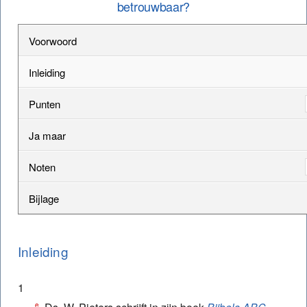
betrouwbaar?
Voorwoord
Inleiding
Punten
Ja maar
Noten
Bijlage
Inleiding
1
e