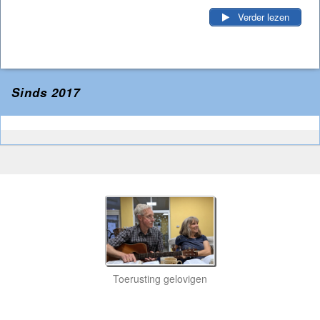
Verder lezen
Sinds 2017
Toerusting gelovigen