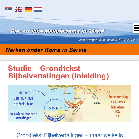
Skip to content
Werken onder Roma in Servië
Studie – Grondtekst
Bijbelvertalingen (Inleiding)
Grondtekst Bijbelvertalingen – maar welke is