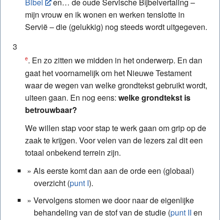
Bibel
en… de oude Servische Bijbelvertaling –
mijn vrouw en ik wonen en werken tenslotte in
Servië – die (gelukkig) nog steeds wordt uitgegeven.
3
. En zo zitten we midden in het onderwerp. En dan
e
gaat het voornamelijk om het Nieuwe Testament
waar de wegen van welke grondtekst gebruikt wordt,
uiteen gaan. En nog eens:
welke grondtekst is
betrouwbaar?
We willen stap voor stap te werk gaan om grip op de
zaak te krijgen. Voor velen van de lezers zal dit een
totaal onbekend terrein zijn.
Als eerste komt dan aan de orde een (globaal)
overzicht (
punt I
).
Vervolgens stomen we door naar de eigenlijke
behandeling van de stof van de studie (
punt II
en