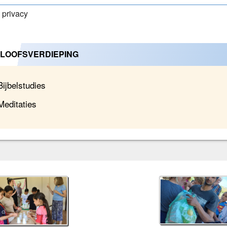
privacy
LOOFSVERDIEPING
Bijbelstudies
Meditaties