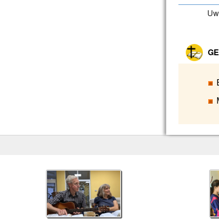
Uw 
GE