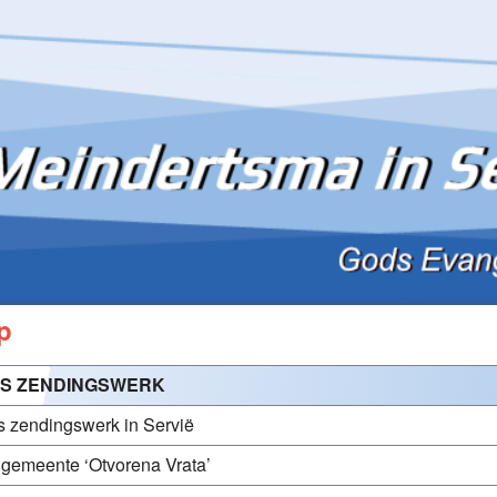
p
S ZENDINGSWERK
 zendingswerk in Servië
gemeente ‘Otvorena Vrata’